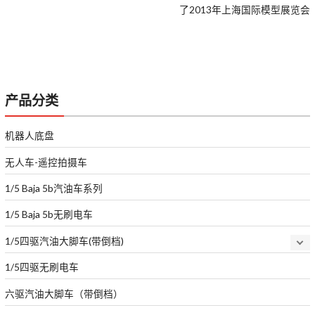
了2013年上海国际模型展览会
产品分类
机器人底盘
无人车-遥控拍摄车
1/5 Baja 5b汽油车系列
1/5 Baja 5b无刷电车
1/5四驱汽油大脚车(带倒档)
1/5四驱无刷电车
六驱汽油大脚车（带倒档）