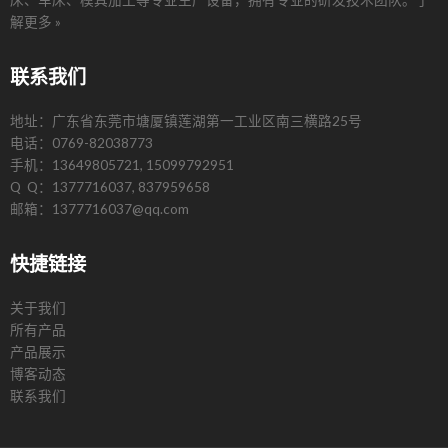
解更多 »
联系我们
地址：广东省东莞市塘厦镇莲湖第一工业区南三横路25号
电话：0769-82038773
手机：13649805721, 15099792951
Q Q：1377716037, 837959658
邮箱：1377716037@qq.com
快捷链接
关于我们
所有产品
产品展示
博客动态
联系我们