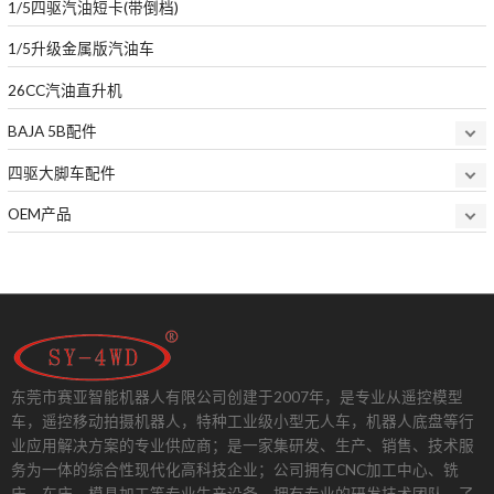
1/5四驱汽油短卡(带倒档)
1/5升级金属版汽油车
26CC汽油直升机
BAJA 5B配件
四驱大脚车配件
OEM产品
东莞市赛亚智能机器人有限公司创建于2007年，是专业从遥控模型
车，遥控移动拍摄机器人，特种工业级小型无人车，机器人底盘等行
业应用解决方案的专业供应商；是一家集研发、生产、销售、技术服
务为一体的综合性现代化高科技企业；公司拥有CNC加工中心、铣
床、车床、模具加工等专业生产设备，拥有专业的研发技术团队。
了