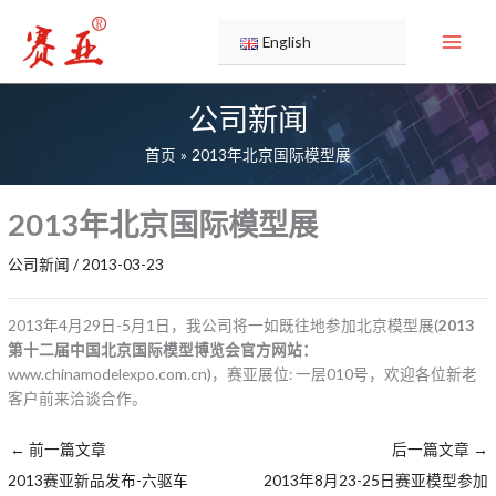
跳
至
English
内
容
公司新闻
首页
2013年北京国际模型展
2013年北京国际模型展
公司新闻
/
2013-03-23
2013年4月29日-5月1日，我公司将一如既往地参加北京模型展(
2013
第十二届中国北京国际模型博览会官方网站：
www.chinamodelexpo.com.cn)，赛亚展位: 一层010号，欢迎各位新老
客户前来洽谈合作。
←
前一篇文章
后一篇文章
→
2013赛亚新品发布-六驱车
2013年8月23-25日赛亚模型参加