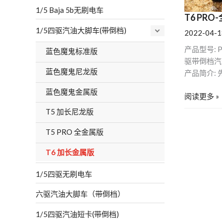
1/5 Baja 5b无刷电车
T6 PR
1/5四驱汽油大脚车(带倒档)
2022-04-1
产品型号: P 
蓝色魔鬼标准版
驱带倒档汽
蓝色魔鬼尼龙版
产品简介: 
蓝色魔鬼金属版
阅读更多 »
T5 加长尼龙版
T5 PRO 全金属版
T6 加长金属版
1/5四驱无刷电车
六驱汽油大脚车（带倒档）
1/5四驱汽油短卡(带倒档)