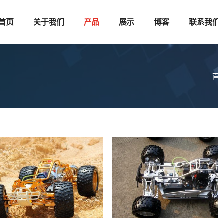
首页
关于我们
产品
展示
博客
联系我
T6-
白
金
版