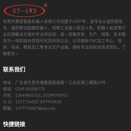
东莞市赛亚智能机器人有限公司创建于2007年，是专业从遥控模型
车，遥控移动拍摄机器人，特种工业级小型无人车，机器人底盘等行
业应用解决方案的专业供应商；是一家集研发、生产、销售、技术服
务为一体的综合性现代化高科技企业；公司拥有CNC加工中心、铣
床、车床、模具加工等专业生产设备，拥有专业的研发技术团队。
了
解更多 »
联系我们
地址：广东省东莞市塘厦镇莲湖第一工业区南三横路25号
电话：0769-82038773
手机：13649805721, 15099792951
Q Q：1377716037, 837959658
邮箱：1377716037@qq.com
快捷链接