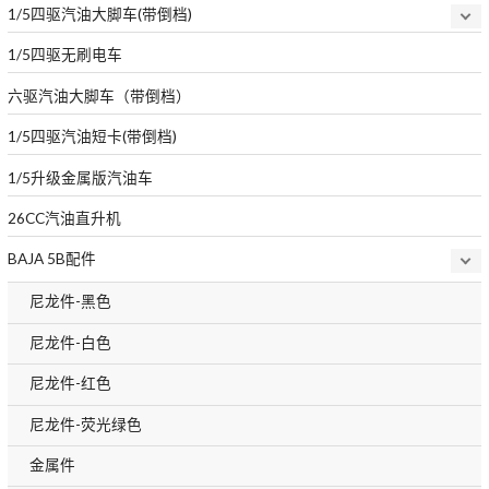
1/5四驱汽油大脚车(带倒档)
1/5四驱无刷电车
六驱汽油大脚车（带倒档）
1/5四驱汽油短卡(带倒档)
1/5升级金属版汽油车
26CC汽油直升机
BAJA 5B配件
尼龙件-黑色
尼龙件-白色
尼龙件-红色
尼龙件-荧光绿色
金属件