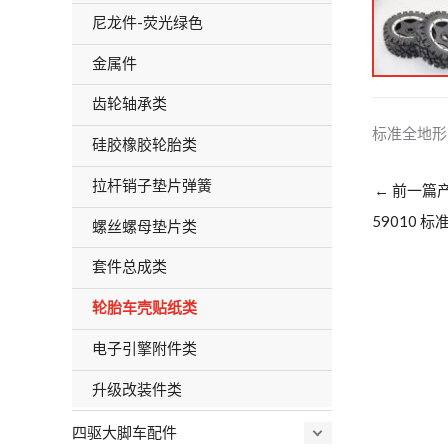
尼龙件-荧光绿色
金属件
齿轮轴承类
标准全地形
硅胶橡胶轮胎类
拉杆销子垫片弹簧
←
前一篇
59010
螺丝螺母垫片类
套件总成类
轮胎车壳贴纸类
电子引擎附件类
升级改装件类
四驱大脚车配件