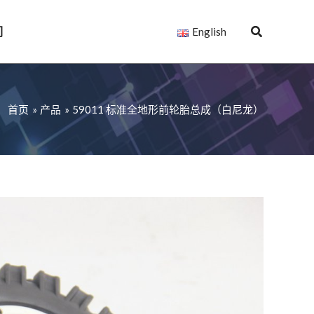
们
English
首页
产品
59011 标准全地形前轮胎总成（白尼龙）