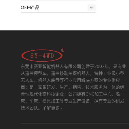
OEM产品
东莞市赛亚智能机器人有限公司创建于2007年，是专业
从遥控模型车，遥控移动拍摄机器人，特种工业级小型
无人车，机器人底盘等行业应用解决方案的专业供应
商；是一家集研发、生产、销售、技术服务为一体的综
合性现代化高科技企业；公司拥有CNC加工中心、铣
床、车床、模具加工等专业生产设备，拥有专业的研发
技术团队。
了解更多 »