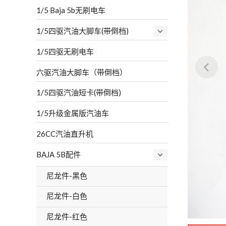
1/5 Baja 5b无刷电车
1/5四驱汽油大脚车(带倒档)
1/5四驱无刷电车
六驱汽油大脚车（带倒档）
1/5四驱汽油短卡(带倒档)
1/5升级金属版汽油车
26CC汽油直升机
BAJA 5B配件
尼龙件-黑色
尼龙件-白色
尼龙件-红色