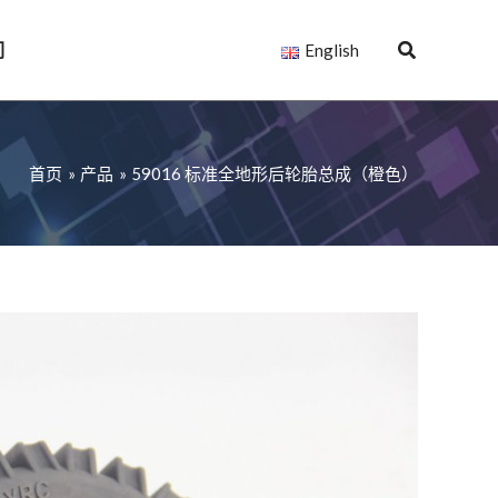
们
English
首页
产品
59016 标准全地形后轮胎总成（橙色）