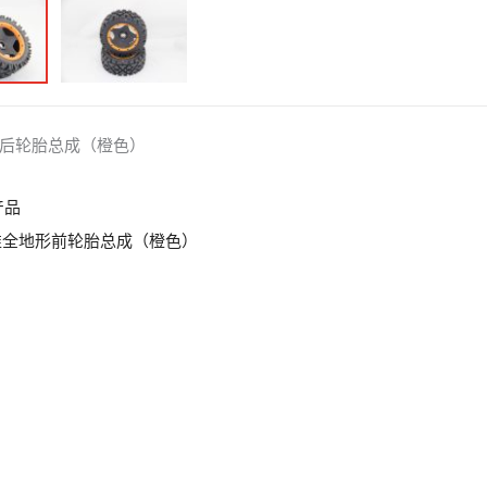
后轮胎总成（橙色）
产品
 标准全地形前轮胎总成（橙色）