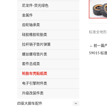
尼龙件-荧光绿色
金属件
齿轮轴承类
标准全地形
硅胶橡胶轮胎类
拉杆销子垫片弹簧
←
前一篇
59015
螺丝螺母垫片类
套件总成类
轮胎车壳贴纸类
电子引擎附件类
升级改装件类
四驱大脚车配件