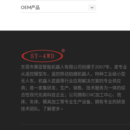
OEM产品
东莞市赛亚智能机器人有限公司创建于2007年，是专业
从遥控模型车，遥控移动拍摄机器人，特种工业级小型
无人车，机器人底盘等行业应用解决方案的专业供应
商；是一家集研发、生产、销售、技术服务为一体的综
合性现代化高科技企业；公司拥有CNC加工中心、铣
床、车床、模具加工等专业生产设备，拥有专业的研发
技术团队。
了解更多 »