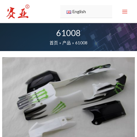
跳
至
English
内
容
61008
首页
产品
61008