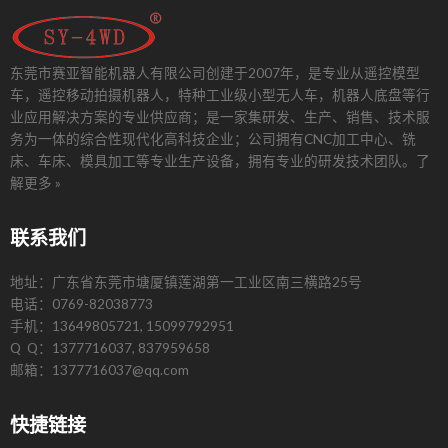
东莞市赛亚智能机器人有限公司创建于2007年，是专业从遥控模型
车，遥控移动拍摄机器人，特种工业级小型无人车，机器人底盘等行
业应用解决方案的专业供应商；是一家集研发、生产、销售、技术服
务为一体的综合性现代化高科技企业；公司拥有CNC加工中心、铣
床、车床、模具加工等专业生产设备，拥有专业的研发技术团队。
了
解更多 »
联系我们
地址：广东省东莞市塘厦镇莲湖第一工业区南三横路25号
电话：0769-82038773
手机：13649805721, 15099792951
Q Q：1377716037, 837959658
邮箱：1377716037@qq.com
快捷链接