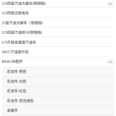
1/5四驱汽油大脚车(带倒档)
1/5四驱无刷电车
六驱汽油大脚车（带倒档）
1/5四驱汽油短卡(带倒档)
1/5升级金属版汽油车
26CC汽油直升机
BAJA 5B配件
尼龙件-黑色
尼龙件-白色
尼龙件-红色
尼龙件-荧光绿色
金属件