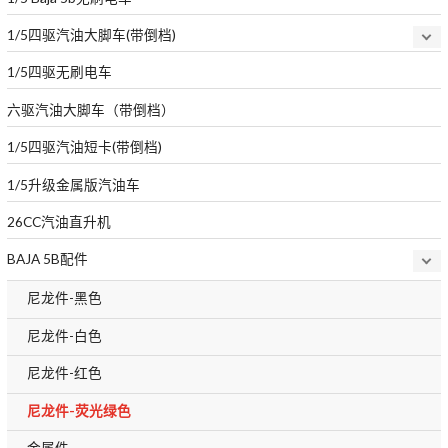
1/5四驱汽油大脚车(带倒档)
1/5四驱无刷电车
六驱汽油大脚车（带倒档）
1/5四驱汽油短卡(带倒档)
1/5升级金属版汽油车
26CC汽油直升机
BAJA 5B配件
尼龙件-黑色
尼龙件-白色
尼龙件-红色
尼龙件-荧光绿色
金属件