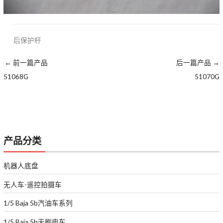
后保护杆
←
前一篇产品
后一篇产品
→
51068G
51070G
产品分类
机器人底盘
无人车-遥控拍摄车
1/5 Baja 5b汽油车系列
1/5 Baja 5b无刷电车