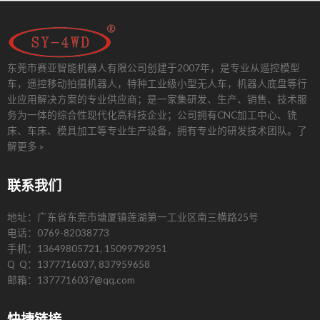
东莞市赛亚智能机器人有限公司创建于2007年，是专业从遥控模型
车，遥控移动拍摄机器人，特种工业级小型无人车，机器人底盘等行
业应用解决方案的专业供应商；是一家集研发、生产、销售、技术服
务为一体的综合性现代化高科技企业；公司拥有CNC加工中心、铣
床、车床、模具加工等专业生产设备，拥有专业的研发技术团队。
了
解更多 »
联系我们
地址：广东省东莞市塘厦镇莲湖第一工业区南三横路25号
电话：0769-82038773
手机：13649805721, 15099792951
Q Q：1377716037, 837959658
邮箱：1377716037@qq.com
快捷链接