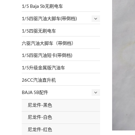
1/5 Baja 5b无刷电车
1/5四驱汽油大脚车(带倒档)
1/5四驱无刷电车
六驱汽油大脚车（带倒档）
1/5四驱汽油短卡(带倒档)
1/5升级金属版汽油车
26CC汽油直升机
BAJA 5B配件
尼龙件-黑色
尼龙件-白色
尼龙件-红色