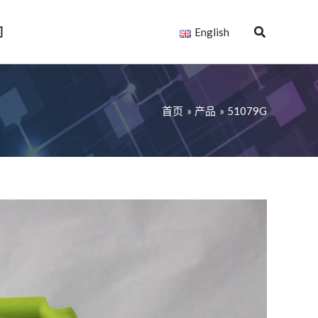
们
English
首页
产品
51079G