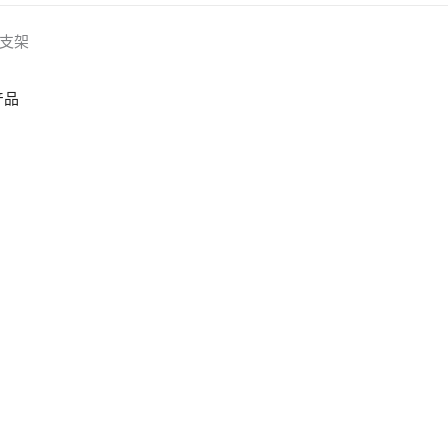
支架
产品