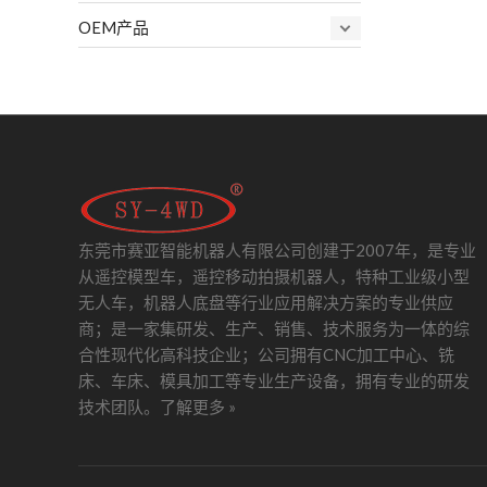
OEM产品
东莞市赛亚智能机器人有限公司创建于2007年，是专业
从遥控模型车，遥控移动拍摄机器人，特种工业级小型
无人车，机器人底盘等行业应用解决方案的专业供应
商；是一家集研发、生产、销售、技术服务为一体的综
合性现代化高科技企业；公司拥有CNC加工中心、铣
床、车床、模具加工等专业生产设备，拥有专业的研发
技术团队。
了解更多 »