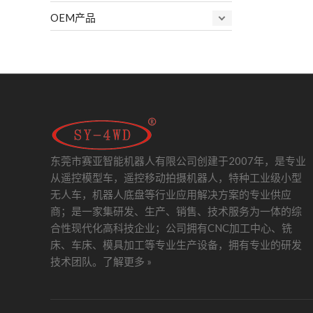
OEM产品
东莞市赛亚智能机器人有限公司创建于2007年，是专业
从遥控模型车，遥控移动拍摄机器人，特种工业级小型
无人车，机器人底盘等行业应用解决方案的专业供应
商；是一家集研发、生产、销售、技术服务为一体的综
合性现代化高科技企业；公司拥有CNC加工中心、铣
床、车床、模具加工等专业生产设备，拥有专业的研发
技术团队。
了解更多 »