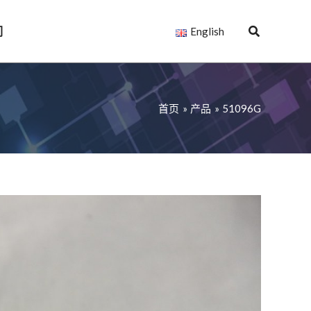
们
English
首页
产品
51096G