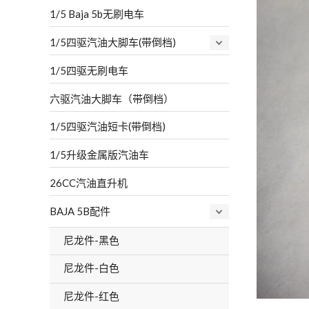
1/5 Baja 5b无刷电车
1/5四驱汽油大脚车(带倒档)
1/5四驱无刷电车
六驱汽油大脚车（带倒档）
1/5四驱汽油短卡(带倒档)
1/5升级金属版汽油车
26CC汽油直升机
BAJA 5B配件
尼龙件-黑色
尼龙件-白色
尼龙件-红色