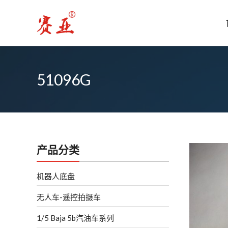
跳
至
内
容
51096G
产品分类
机器人底盘
无人车-遥控拍摄车
1/5 Baja 5b汽油车系列