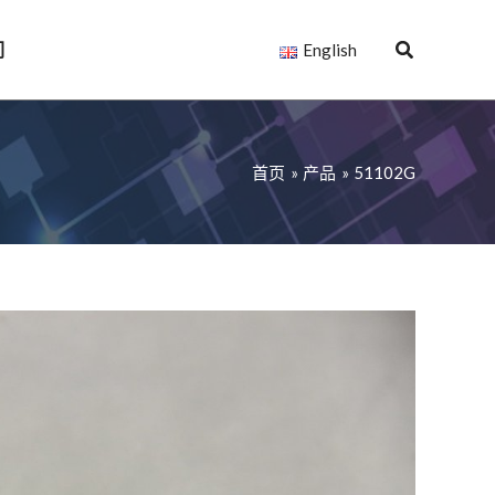
们
English
首页
产品
51102G