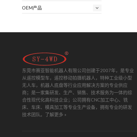
OEM产品
东莞市赛亚智能机器人有限公司创建于2007年，是专业
从遥控模型车，遥控移动拍摄机器人，特种工业级小型
无人车，机器人底盘等行业应用解决方案的专业供应
商；是一家集研发、生产、销售、技术服务为一体的综
合性现代化高科技企业；公司拥有CNC加工中心、铣
床、车床、模具加工等专业生产设备，拥有专业的研发
技术团队。
了解更多 »