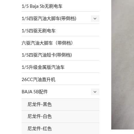
1/5 Baja 5b无刷电车
1/5四驱汽油大脚车(带倒档)
1/5四驱无刷电车
六驱汽油大脚车（带倒档）
1/5四驱汽油短卡(带倒档)
1/5升级金属版汽油车
26CC汽油直升机
BAJA 5B配件
尼龙件-黑色
尼龙件-白色
尼龙件-红色