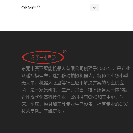
OEM产品
东莞市赛亚智能机器人有限公司创建于2007年，是专业
从遥控模型车，遥控移动拍摄机器人，特种工业级小型
无人车，机器人底盘等行业应用解决方案的专业供应
商；是一家集研发、生产、销售、技术服务为一体的综
合性现代化高科技企业；公司拥有CNC加工中心、铣
床、车床、模具加工等专业生产设备，拥有专业的研发
技术团队。
了解更多 »