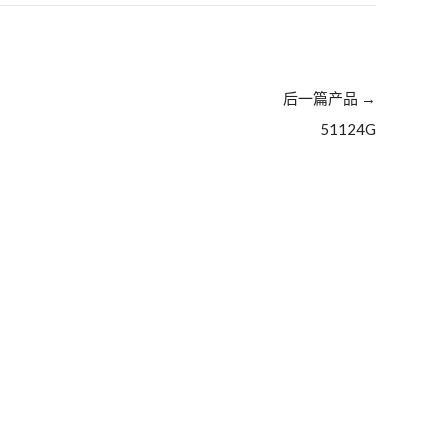
后一篇产品
→
51124G