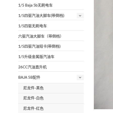
1/5 Baja 5b无刷电车
1/5四驱汽油大脚车(带倒档)
1/5四驱无刷电车
六驱汽油大脚车（带倒档）
1/5四驱汽油短卡(带倒档)
1/5升级金属版汽油车
26CC汽油直升机
BAJA 5B配件
尼龙件-黑色
尼龙件-白色
尼龙件-红色