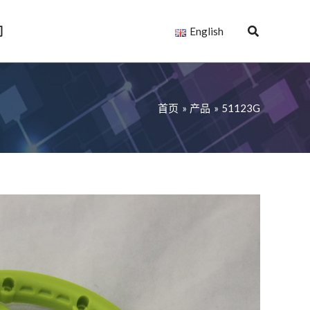
们
English
首页
产品
51123G