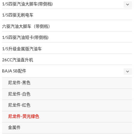
1/5四驱汽油大脚车(带倒档)
1/5四驱无刷电车
六驱汽油大脚车（带倒档）
1/5四驱汽油短卡(带倒档)
1/5升级金属版汽油车
26CC汽油直升机
BAJA 5B配件
尼龙件-黑色
尼龙件-白色
尼龙件-红色
尼龙件-荧光绿色
金属件