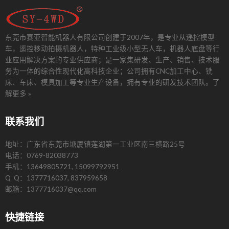
东莞市赛亚智能机器人有限公司创建于2007年，是专业从遥控模型
车，遥控移动拍摄机器人，特种工业级小型无人车，机器人底盘等行
业应用解决方案的专业供应商；是一家集研发、生产、销售、技术服
务为一体的综合性现代化高科技企业；公司拥有CNC加工中心、铣
床、车床、模具加工等专业生产设备，拥有专业的研发技术团队。
了
解更多 »
联系我们
地址：广东省东莞市塘厦镇莲湖第一工业区南三横路25号
电话：0769-82038773
手机：13649805721, 15099792951
Q Q：1377716037, 837959658
邮箱：1377716037@qq.com
快捷链接