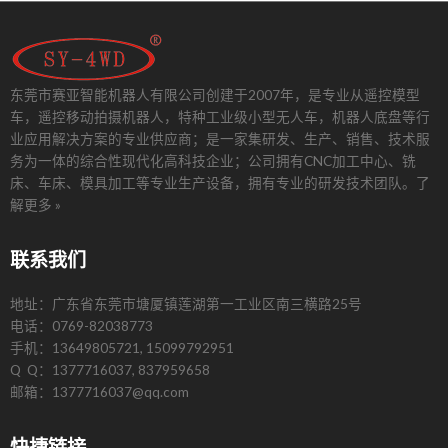
东莞市赛亚智能机器人有限公司创建于2007年，是专业从遥控模型
车，遥控移动拍摄机器人，特种工业级小型无人车，机器人底盘等行
业应用解决方案的专业供应商；是一家集研发、生产、销售、技术服
务为一体的综合性现代化高科技企业；公司拥有CNC加工中心、铣
床、车床、模具加工等专业生产设备，拥有专业的研发技术团队。
了
解更多 »
联系我们
地址：广东省东莞市塘厦镇莲湖第一工业区南三横路25号
电话：0769-82038773
手机：13649805721, 15099792951
Q Q：1377716037, 837959658
邮箱：1377716037@qq.com
快捷链接