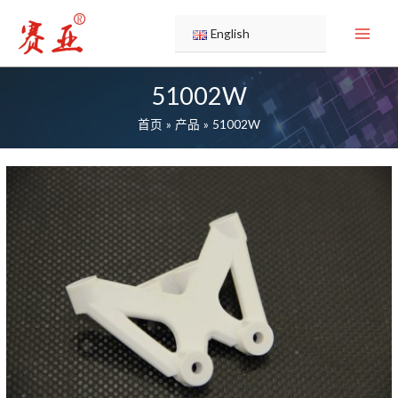
跳
至
English
内
容
51002W
首页
产品
51002W