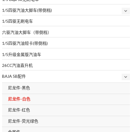
1/5四驱汽油大脚车(带倒档)
1/5四驱无刷电车
六驱汽油大脚车（带倒档）
1/5四驱汽油短卡(带倒档)
1/5升级金属版汽油车
26CC汽油直升机
BAJA 5B配件
尼龙件-黑色
尼龙件-白色
尼龙件-红色
尼龙件-荧光绿色
金属件