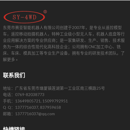
东莞市赛亚智能机器人有限公司创建于2007年，是专业从遥控模型
车，遥控移动拍摄机器人，特种工业级小型无人车，机器人底盘等行
业应用解决方案的专业供应商；是一家集研发、生产、销售、技术服
务为一体的综合性现代化高科技企业；公司拥有CNC加工中心、铣
床、车床、模具加工等专业生产设备，拥有专业的研发技术团队。
了
解更多 »
联系我们
地址：广东省东莞市塘厦镇莲湖第一工业区南三横路25号
电话：0769-82038773
手机：13649805721, 15099792951
Q Q：1377716037, 837959658
邮箱：1377716037@qq.com
快捷链接