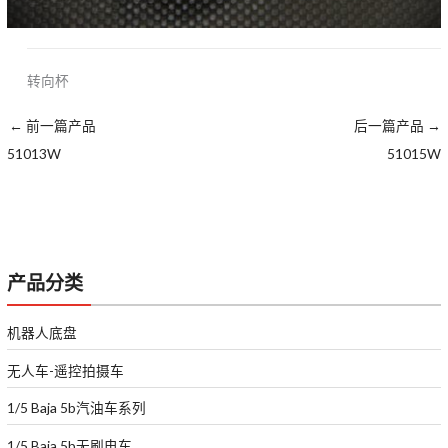
转向杯
←
前一篇产品
后一篇产品
→
51013W
51015W
产品分类
机器人底盘
无人车-遥控拍摄车
1/5 Baja 5b汽油车系列
1/5 Baja 5b无刷电车