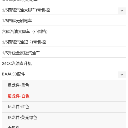
1/5四驱汽油大脚车(带倒档)
1/5四驱无刷电车
六驱汽油大脚车（带倒档）
1/5四驱汽油短卡(带倒档)
1/5升级金属版汽油车
26CC汽油直升机
BAJA 5B配件
尼龙件-黑色
尼龙件-白色
尼龙件-红色
尼龙件-荧光绿色
金属件