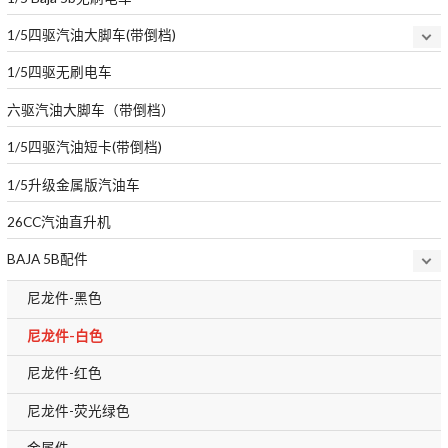
1/5四驱汽油大脚车(带倒档)
1/5四驱无刷电车
六驱汽油大脚车（带倒档）
1/5四驱汽油短卡(带倒档)
1/5升级金属版汽油车
26CC汽油直升机
BAJA 5B配件
尼龙件-黑色
尼龙件-白色
尼龙件-红色
尼龙件-荧光绿色
金属件