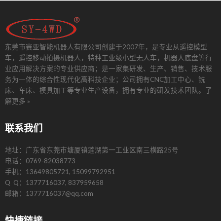
东莞市赛亚智能机器人有限公司创建于2007年，是专业从遥控模型
车，遥控移动拍摄机器人，特种工业级小型无人车，机器人底盘等行
业应用解决方案的专业供应商；是一家集研发、生产、销售、技术服
务为一体的综合性现代化高科技企业；公司拥有CNC加工中心、铣
床、车床、模具加工等专业生产设备，拥有专业的研发技术团队。
了
解更多 »
联系我们
地址：广东省东莞市塘厦镇莲湖第一工业区南三横路25号
电话：0769-82038773
手机：13649805721, 15099792951
Q Q：1377716037, 837959658
邮箱：1377716037@qq.com
快捷链接