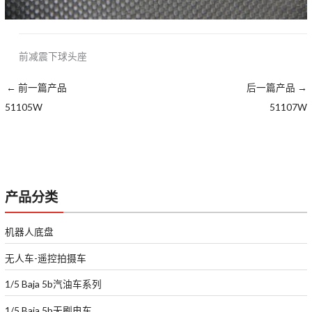
前减震下球头座
←
前一篇产品
后一篇产品
→
51105W
51107W
产品分类
机器人底盘
无人车-遥控拍摄车
1/5 Baja 5b汽油车系列
1/5 Baja 5b无刷电车