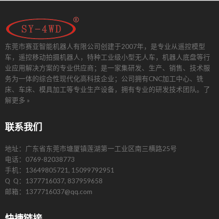
东莞市赛亚智能机器人有限公司创建于2007年，是专业从遥控模型
车，遥控移动拍摄机器人，特种工业级小型无人车，机器人底盘等行
业应用解决方案的专业供应商；是一家集研发、生产、销售、技术服
务为一体的综合性现代化高科技企业；公司拥有CNC加工中心、铣
床、车床、模具加工等专业生产设备，拥有专业的研发技术团队。
了
解更多 »
联系我们
地址：广东省东莞市塘厦镇莲湖第一工业区南三横路25号
电话：0769-82038773
手机：13649805721, 15099792951
Q Q：1377716037, 837959658
邮箱：1377716037@qq.com
快捷链接