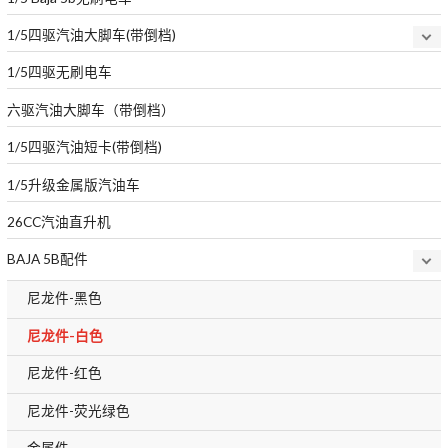
1/5四驱汽油大脚车(带倒档)
1/5四驱无刷电车
六驱汽油大脚车（带倒档）
1/5四驱汽油短卡(带倒档)
1/5升级金属版汽油车
26CC汽油直升机
BAJA 5B配件
尼龙件-黑色
尼龙件-白色
尼龙件-红色
尼龙件-荧光绿色
金属件