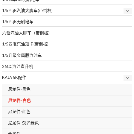
1/5四驱汽油大脚车(带倒档)
1/5四驱无刷电车
六驱汽油大脚车（带倒档）
1/5四驱汽油短卡(带倒档)
1/5升级金属版汽油车
26CC汽油直升机
BAJA 5B配件
尼龙件-黑色
尼龙件-白色
尼龙件-红色
尼龙件-荧光绿色
金属件