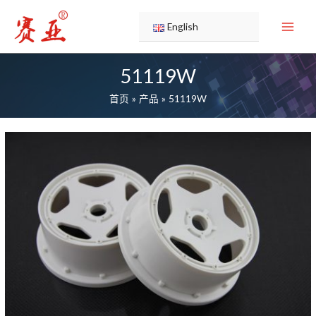
跳
至
English
内
容
51119W
首页
产品
51119W