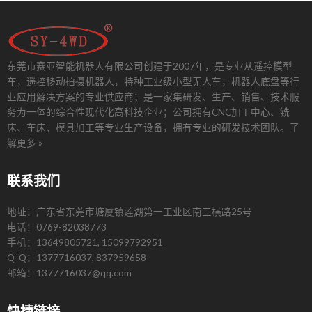
东莞市赛亚智能机器人有限公司创建于2007年，是专业从遥控模型
车，遥控移动拍摄机器人，特种工业级小型无人车，机器人底盘等行
业应用解决方案的专业供应商；是一家集研发、生产、销售、技术服
务为一体的综合性现代化高科技企业；公司拥有CNC加工中心、铣
床、车床、模具加工等专业生产设备，拥有专业的研发技术团队。
了
解更多 »
联系我们
地址：广东省东莞市塘厦镇莲湖第一工业区南三横路25号
电话：0769-82038773
手机：13649805721, 15099792951
Q Q：1377716037, 837959658
邮箱：1377716037@qq.com
快捷链接