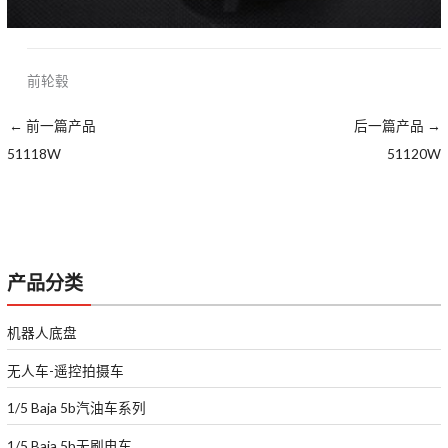
前轮毂
←
前一篇产品
后一篇产品
→
51118W
51120W
产品分类
机器人底盘
无人车-遥控拍摄车
1/5 Baja 5b汽油车系列
1/5 Baja 5b无刷电车