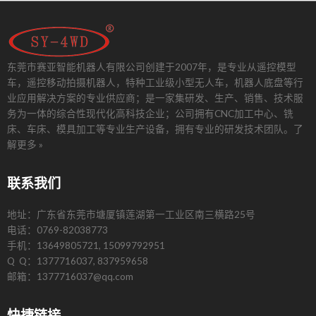
东莞市赛亚智能机器人有限公司创建于2007年，是专业从遥控模型
车，遥控移动拍摄机器人，特种工业级小型无人车，机器人底盘等行
业应用解决方案的专业供应商；是一家集研发、生产、销售、技术服
务为一体的综合性现代化高科技企业；公司拥有CNC加工中心、铣
床、车床、模具加工等专业生产设备，拥有专业的研发技术团队。
了
解更多 »
联系我们
地址：广东省东莞市塘厦镇莲湖第一工业区南三横路25号
电话：0769-82038773
手机：13649805721, 15099792951
Q Q：1377716037, 837959658
邮箱：1377716037@qq.com
快捷链接