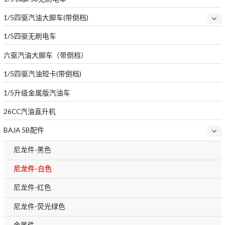
1/5四驱汽油大脚车(带倒档)
1/5四驱无刷电车
六驱汽油大脚车（带倒档）
1/5四驱汽油短卡(带倒档)
1/5升级金属版汽油车
26CC汽油直升机
BAJA 5B配件
尼龙件-黑色
尼龙件-白色
尼龙件-红色
尼龙件-荧光绿色
金属件