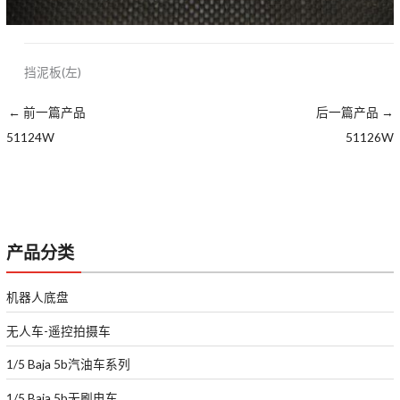
挡泥板(左)
←
前一篇产品
后一篇产品
→
51124W
51126W
产品分类
机器人底盘
无人车-遥控拍摄车
1/5 Baja 5b汽油车系列
1/5 Baja 5b无刷电车