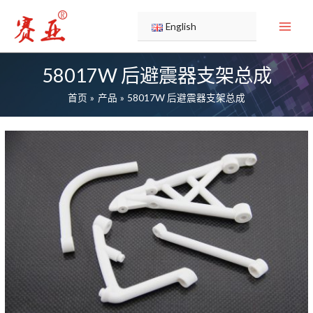
跳
至
English
内
容
58017W 后避震器支架总成
首页
产品
58017W 后避震器支架总成