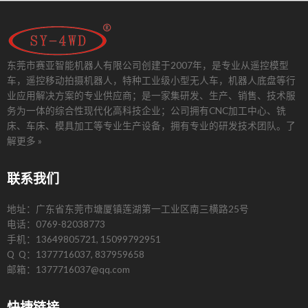
东莞市赛亚智能机器人有限公司创建于2007年，是专业从遥控模型
车，遥控移动拍摄机器人，特种工业级小型无人车，机器人底盘等行
业应用解决方案的专业供应商；是一家集研发、生产、销售、技术服
务为一体的综合性现代化高科技企业；公司拥有CNC加工中心、铣
床、车床、模具加工等专业生产设备，拥有专业的研发技术团队。
了
解更多 »
联系我们
地址：广东省东莞市塘厦镇莲湖第一工业区南三横路25号
电话：0769-82038773
手机：13649805721, 15099792951
Q Q：1377716037, 837959658
邮箱：1377716037@qq.com
快捷链接