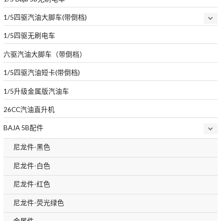
1/5四驱汽油大脚车(带倒档)
1/5四驱无刷电车
六驱汽油大脚车（带倒档）
1/5四驱汽油短卡(带倒档)
1/5升级金属版汽油车
26CC汽油直升机
BAJA 5B配件
尼龙件-黑色
尼龙件-白色
尼龙件-红色
尼龙件-荧光绿色
金属件