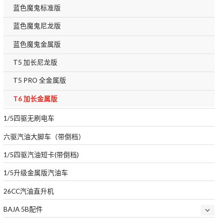
蓝色魔鬼标准版
蓝色魔鬼尼龙版
蓝色魔鬼金属版
T5 加长尼龙版
T5 PRO 全金属版
T6 加长金属版
1/5四驱无刷电车
六驱汽油大脚车（带倒档）
1/5四驱汽油短卡(带倒档)
1/5升级金属版汽油车
26CC汽油直升机
BAJA 5B配件