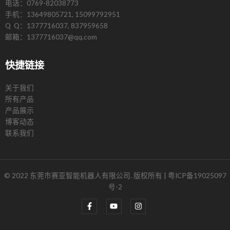
电话：0769-82038773
手机：13649805721, 15099792951
Q Q：1377716037, 837959658
邮箱：1377716037@qq.com
快捷链接
关于我们
所有产品
产品展示
博客动态
联系我们
© 2022 东莞市赛亚智能机器人有限公司. 版权所有 |
粤ICP备19025097
号-2