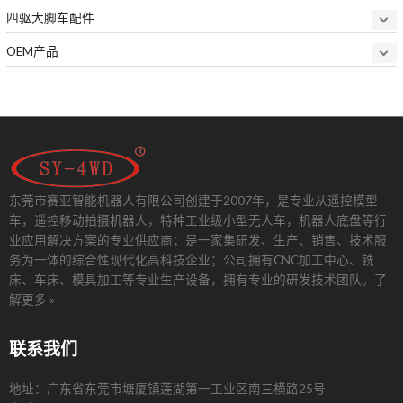
四驱大脚车配件
OEM产品
东莞市赛亚智能机器人有限公司创建于2007年，是专业从遥控模型
车，遥控移动拍摄机器人，特种工业级小型无人车，机器人底盘等行
业应用解决方案的专业供应商；是一家集研发、生产、销售、技术服
务为一体的综合性现代化高科技企业；公司拥有CNC加工中心、铣
床、车床、模具加工等专业生产设备，拥有专业的研发技术团队。
了
解更多 »
联系我们
地址：广东省东莞市塘厦镇莲湖第一工业区南三横路25号