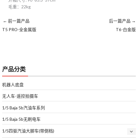
毛重：22kg
←
前一篇产品
后一篇产品
→
T5 PRO-全金属版
T6-白金版
产品分类
机器人底盘
无人车-遥控拍摄车
1/5 Baja 5b汽油车系列
1/5 Baja 5b无刷电车
1/5四驱汽油大脚车(带倒档)