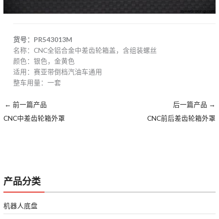
货号：PR543013M
名称：CNC全铝合金中差齿轮箱盖，含组装螺丝
颜色：银色，金黄色
适用：赛亚带倒档汽油车通用
整车用量：一套
←
前一篇产品
后一篇产品
→
CNC中差齿轮箱外罩
CNC前后差齿轮箱外罩
产品分类
机器人底盘