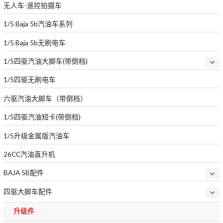
无人车-遥控拍摄车
1/5 Baja 5b汽油车系列
1/5 Baja 5b无刷电车
1/5四驱汽油大脚车(带倒档)
1/5四驱无刷电车
六驱汽油大脚车（带倒档）
1/5四驱汽油短卡(带倒档)
1/5升级金属版汽油车
26CC汽油直升机
BAJA 5B配件
四驱大脚车配件
升级件