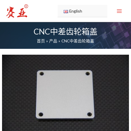
跳
至
English
内
容
CNC中差齿轮箱盖
首页
产品
CNC中差齿轮箱盖