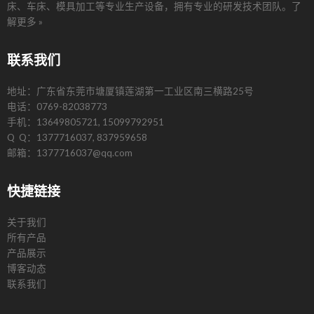
床、车床、模具加工等专业生产设备，拥有专业的研发技术团队。
了
解更多 »
联系我们
地址：广东省东莞市塘厦镇莲湖第一工业区南三横路25号
电话：0769-82038773
手机：13649805721, 15099792951
Q Q：1377716037, 837959658
邮箱：1377716037@qq.com
快捷链接
关于我们
所有产品
产品展示
博客动态
联系我们