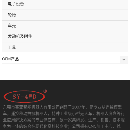
电子设备
轮胎
车壳
发动机及附件
工具
OEM产品
东莞市赛亚智能机器人有限公司创建于2007年，是专业从遥控模型
车，遥控移动拍摄机器人，特种工业级小型无人车，机器人底盘等行
业应用解决方案的专业供应商；是一家集研发、生产、销售、技术服
务为一体的综合性现代化高科技企业；公司拥有CNC加工中心、铣