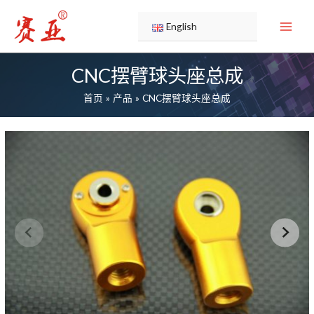
跳
至
English
内
容
CNC摆臂球头座总成
首页
产品
CNC摆臂球头座总成