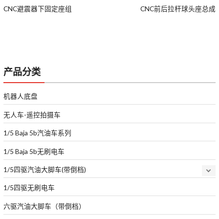
CNC避震器下固定座组
CNC前后拉杆球头座总成
产品分类
机器人底盘
无人车-遥控拍摄车
1/5 Baja 5b汽油车系列
1/5 Baja 5b无刷电车
1/5四驱汽油大脚车(带倒档)
1/5四驱无刷电车
六驱汽油大脚车（带倒档）