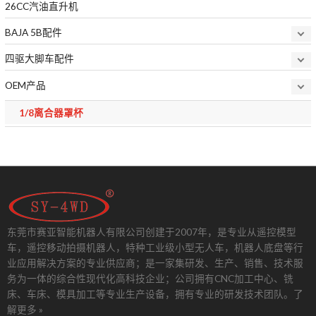
26CC汽油直升机
BAJA 5B配件
四驱大脚车配件
OEM产品
1/8离合器罩杯
东莞市赛亚智能机器人有限公司创建于2007年，是专业从遥控模型
车，遥控移动拍摄机器人，特种工业级小型无人车，机器人底盘等行
业应用解决方案的专业供应商；是一家集研发、生产、销售、技术服
务为一体的综合性现代化高科技企业；公司拥有CNC加工中心、铣
床、车床、模具加工等专业生产设备，拥有专业的研发技术团队。
了
解更多 »