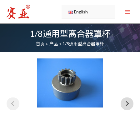
跳
至
English
内
容
1/8通用型离合器罩杯
首页
产品
1/8通用型离合器罩杯