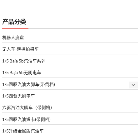
产品分类
机器人底盘
无人车-遥控拍摄车
1/5 Baja 5b汽油车系列
1/5 Baja 5b无刷电车
1/5四驱汽油大脚车(带倒档)
1/5四驱无刷电车
六驱汽油大脚车（带倒档）
1/5四驱汽油短卡(带倒档)
1/5升级金属版汽油车