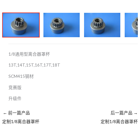
1/8通用型离合器罩杯
13T,14T,15T,16T,17T,18T
SCM415钢材
竞赛版
升级件
←
前一篇产品
后一篇产品
→
定制1/8离合器罩杯
定制1/8离合器罩杯