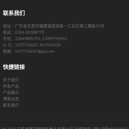
联系我们
地址：广东省东莞市塘厦镇莲湖第一工业区南三横路25号
电话：0769-82038773
手机：13649805721, 15099792951
Q Q：1377716037, 837959658
邮箱：1377716037@qq.com
快捷链接
关于我们
所有产品
产品展示
博客动态
联系我们
© 2022 东莞市赛亚智能机器人有限公司. 版权所有 |
粤ICP备19025097