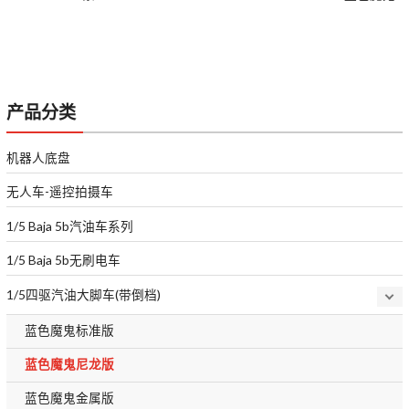
产品分类
机器人底盘
无人车-遥控拍摄车
1/5 Baja 5b汽油车系列
1/5 Baja 5b无刷电车
1/5四驱汽油大脚车(带倒档)
蓝色魔鬼标准版
蓝色魔鬼尼龙版
蓝色魔鬼金属版