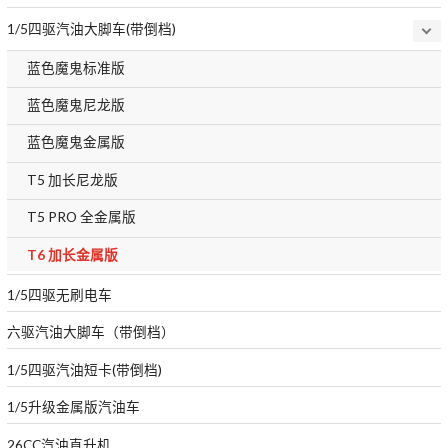
1/5四驱汽油大脚车(带倒档)
蓝色魔鬼标准版
蓝色魔鬼尼龙版
蓝色魔鬼金属版
T5 加长尼龙版
T5 PRO 全金属版
T6 加长金属版
1/5四驱无刷电车
六驱汽油大脚车（带倒档）
1/5四驱汽油短卡(带倒档)
1/5升级金属版汽油车
26CC汽油直升机