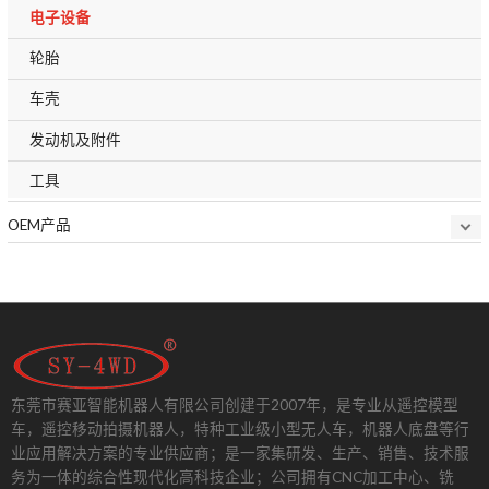
电子设备
轮胎
车壳
发动机及附件
工具
OEM产品
东莞市赛亚智能机器人有限公司创建于2007年，是专业从遥控模型
车，遥控移动拍摄机器人，特种工业级小型无人车，机器人底盘等行
业应用解决方案的专业供应商；是一家集研发、生产、销售、技术服
务为一体的综合性现代化高科技企业；公司拥有CNC加工中心、铣