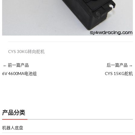
CYS 30KG转向舵机
←
前一篇产品
后一篇产品
→
6V 4600MA电池组
CYS 15KG舵机
产品分类
机器人底盘