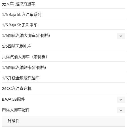
无人车-遥控拍摄车
1/5 Baja 5b汽油车系列
1/5 Baja 5b无刷电车
1/5四驱汽油大脚车(带倒档)
1/5四驱无刷电车
六驱汽油大脚车（带倒档）
1/5四驱汽油短卡(带倒档)
1/5升级金属版汽油车
26CC汽油直升机
BAJA 5B配件
四驱大脚车配件
升级件