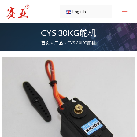
跳
至
English
内
容
CYS 30KG舵机
首页
产品
CYS 30KG舵机