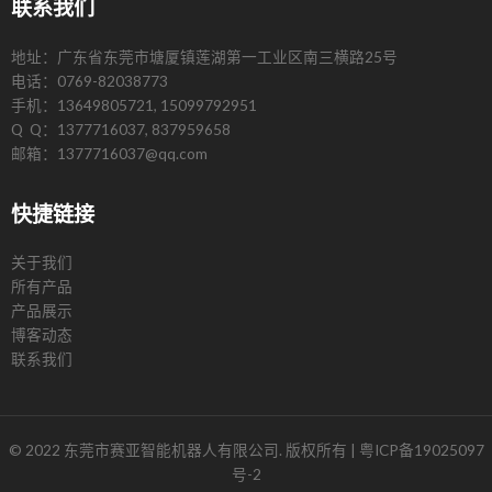
联系我们
地址：广东省东莞市塘厦镇莲湖第一工业区南三横路25号
电话：0769-82038773
手机：13649805721, 15099792951
Q Q：1377716037, 837959658
邮箱：1377716037@qq.com
快捷链接
关于我们
所有产品
产品展示
博客动态
联系我们
© 2022 东莞市赛亚智能机器人有限公司. 版权所有 |
粤ICP备19025097
号-2