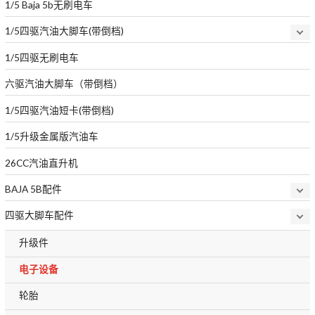
1/5 Baja 5b无刷电车
1/5四驱汽油大脚车(带倒档)
1/5四驱无刷电车
六驱汽油大脚车（带倒档）
1/5四驱汽油短卡(带倒档)
1/5升级金属版汽油车
26CC汽油直升机
BAJA 5B配件
四驱大脚车配件
升级件
电子设备
轮胎