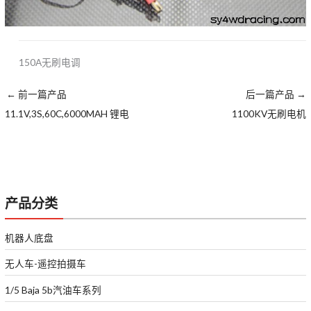
150A无刷电调
←
前一篇产品
后一篇产品
→
11.1V,3S,60C,6000MAH 锂电
1100KV无刷电机
产品分类
机器人底盘
无人车-遥控拍摄车
1/5 Baja 5b汽油车系列