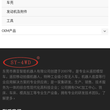
车壳
发动机及附件
工具
OEM产品
东莞市赛亚智能机器人有限公司创建于2007年，是专业从遥控模型
车，遥控移动拍摄机器人，特种工业级小型无人车，机器人底盘等行
业应用解决方案的专业供应商；是一家集研发、生产、销售、技术服
务为一体的综合性现代化高科技企业；公司拥有CNC加工中心、铣
床、车床、模具加工等专业生产设备，拥有专业的研发技术团队。
了
解更多 »