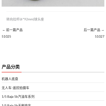
转向拉杆(6*92mm)球头座
←
前一篇产品
后一篇产品
→
51025
51027
产品分类
机器人底盘
无人车-遥控拍摄车
1/5 Baja 5b汽油车系列
1/5 Baja 5b无刷电车