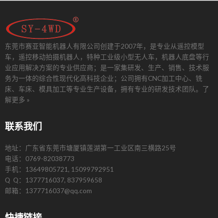
东莞市赛亚智能机器人有限公司创建于2007年，是专业从遥控模型
车，遥控移动拍摄机器人，特种工业级小型无人车，机器人底盘等行
业应用解决方案的专业供应商；是一家集研发、生产、销售、技术服
务为一体的综合性现代化高科技企业；公司拥有CNC加工中心、铣
床、车床、模具加工等专业生产设备，拥有专业的研发技术团队。
了
解更多 »
联系我们
地址：广东省东莞市塘厦镇莲湖第一工业区南三横路25号
电话：0769-82038773
手机：13649805721, 15099792951
Q Q：1377716037, 837959658
邮箱：1377716037@qq.com
快捷链接