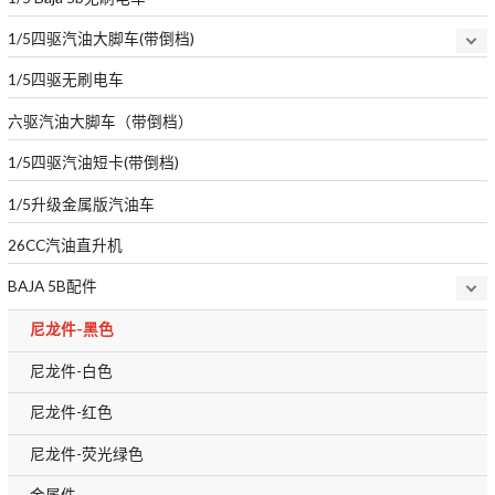
1/5四驱汽油大脚车(带倒档)
1/5四驱无刷电车
六驱汽油大脚车（带倒档）
1/5四驱汽油短卡(带倒档)
1/5升级金属版汽油车
26CC汽油直升机
BAJA 5B配件
尼龙件-黑色
尼龙件-白色
尼龙件-红色
尼龙件-荧光绿色
金属件