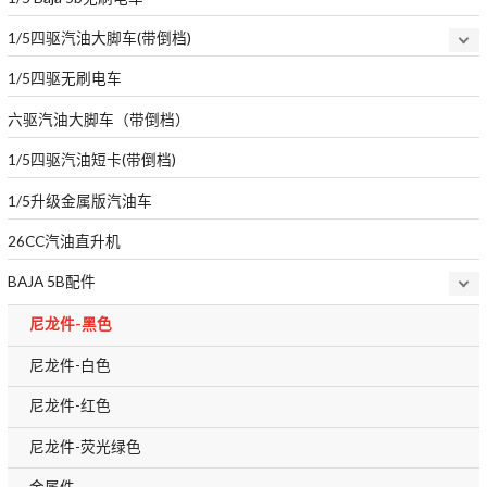
1/5四驱汽油大脚车(带倒档)
1/5四驱无刷电车
六驱汽油大脚车（带倒档）
1/5四驱汽油短卡(带倒档)
1/5升级金属版汽油车
26CC汽油直升机
BAJA 5B配件
尼龙件-黑色
尼龙件-白色
尼龙件-红色
尼龙件-荧光绿色
金属件