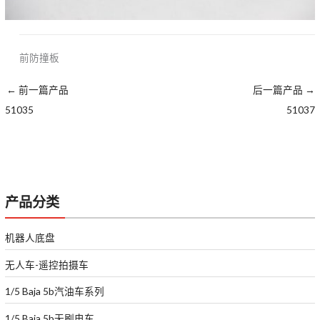
前防撞板
←
前一篇产品
后一篇产品
→
51035
51037
产品分类
机器人底盘
无人车-遥控拍摄车
1/5 Baja 5b汽油车系列
1/5 Baja 5b无刷电车