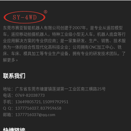
东莞市赛亚智能机器人有限公司创建于2007年，是专业从遥控模型
车，遥控移动拍摄机器人，特种工业级小型无人车，机器人底盘等行
业应用解决方案的专业供应商；是一家集研发、生产、销售、技术服
务为一体的综合性现代化高科技企业；公司拥有CNC加工中心、铣
床、车床、模具加工等专业生产设备，拥有专业的研发技术团队。
了
解更多 »
联系我们
地址：广东省东莞市塘厦镇莲湖第一工业区南三横路25号
电话：0769-82038773
手机：13649805721, 15099792951
Q Q：1377716037, 837959658
邮箱：1377716037@qq.com
快捷链接