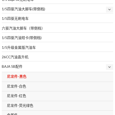
1/5四驱汽油大脚车(带倒档)
1/5四驱无刷电车
六驱汽油大脚车（带倒档）
1/5四驱汽油短卡(带倒档)
1/5升级金属版汽油车
26CC汽油直升机
BAJA 5B配件
尼龙件-黑色
尼龙件-白色
尼龙件-红色
尼龙件-荧光绿色
金属件