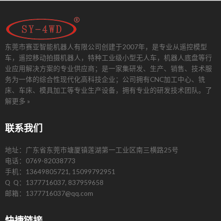
东莞市赛亚智能机器人有限公司创建于2007年，是专业从遥控模型
车，遥控移动拍摄机器人，特种工业级小型无人车，机器人底盘等行
业应用解决方案的专业供应商；是一家集研发、生产、销售、技术服
务为一体的综合性现代化高科技企业；公司拥有CNC加工中心、铣
床、车床、模具加工等专业生产设备，拥有专业的研发技术团队。
了
解更多 »
联系我们
地址：广东省东莞市塘厦镇莲湖第一工业区南三横路25号
电话：0769-82038773
手机：13649805721, 15099792951
Q Q：1377716037, 837959658
邮箱：1377716037@qq.com
快捷链接