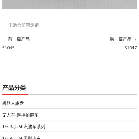
电池仓前固定销
←
前一篇产品
后一篇产品
→
51045
51047
产品分类
机器人底盘
无人车-遥控拍摄车
1/5 Baja 5b汽油车系列
1/5 Baja 5b无刷电车