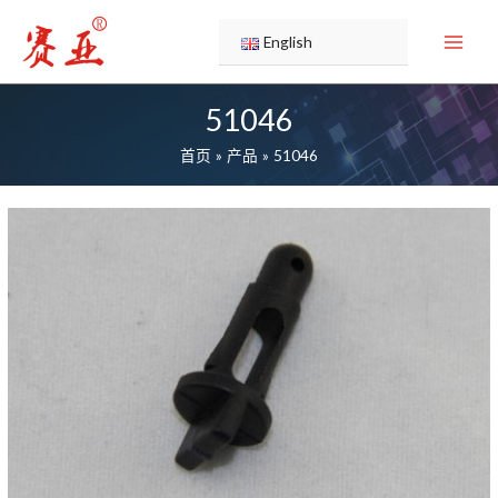
跳
至
English
内
容
51046
首页
产品
51046