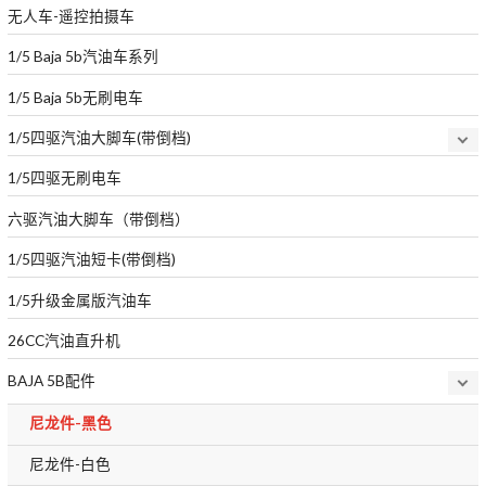
无人车-遥控拍摄车
1/5 Baja 5b汽油车系列
1/5 Baja 5b无刷电车
1/5四驱汽油大脚车(带倒档)
1/5四驱无刷电车
六驱汽油大脚车（带倒档）
1/5四驱汽油短卡(带倒档)
1/5升级金属版汽油车
26CC汽油直升机
BAJA 5B配件
尼龙件-黑色
尼龙件-白色