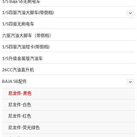
1/5 Baja 5b无刷电车
1/5四驱汽油大脚车(带倒档)
1/5四驱无刷电车
六驱汽油大脚车（带倒档）
1/5四驱汽油短卡(带倒档)
1/5升级金属版汽油车
26CC汽油直升机
BAJA 5B配件
尼龙件-黑色
尼龙件-白色
尼龙件-红色
尼龙件-荧光绿色