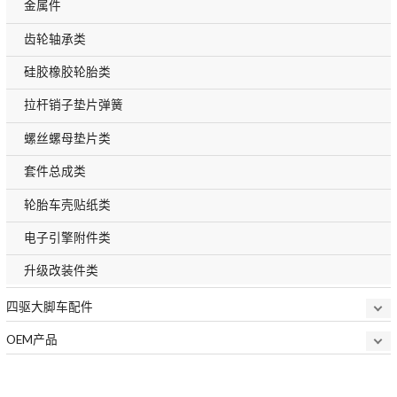
金属件
齿轮轴承类
硅胶橡胶轮胎类
拉杆销子垫片弹簧
螺丝螺母垫片类
套件总成类
轮胎车壳贴纸类
电子引擎附件类
升级改装件类
四驱大脚车配件
OEM产品