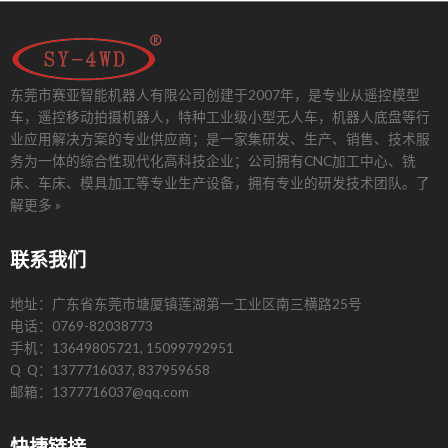
东莞市赛亚智能机器人有限公司创建于2007年，是专业从遥控模型
车，遥控移动拍摄机器人，特种工业级小型无人车，机器人底盘等行
业应用解决方案的专业供应商；是一家集研发、生产、销售、技术服
务为一体的综合性现代化高科技企业；公司拥有CNC加工中心、铣
床、车床、模具加工等专业生产设备，拥有专业的研发技术团队。
了
解更多 »
联系我们
地址：广东省东莞市塘厦镇莲湖第一工业区南三横路25号
电话：0769-82038773
手机：13649805721, 15099792951
Q Q：1377716037, 837959658
邮箱：1377716037@qq.com
快捷链接