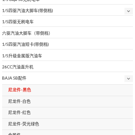
1/5四驱汽油大脚车(带倒档)
1/5四驱无刷电车
六驱汽油大脚车（带倒档）
1/5四驱汽油短卡(带倒档)
1/5升级金属版汽油车
26CC汽油直升机
BAJA 5B配件
尼龙件-黑色
尼龙件-白色
尼龙件-红色
尼龙件-荧光绿色
金属件