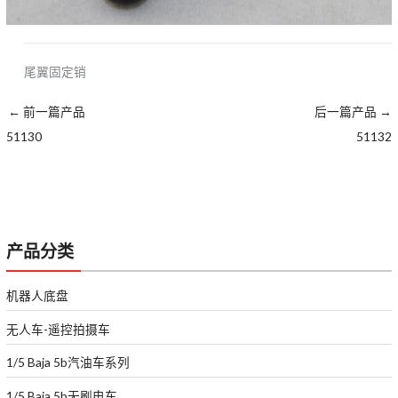
尾翼固定销
←
前一篇产品
后一篇产品
→
51130
51132
产品分类
机器人底盘
无人车-遥控拍摄车
1/5 Baja 5b汽油车系列
1/5 Baja 5b无刷电车