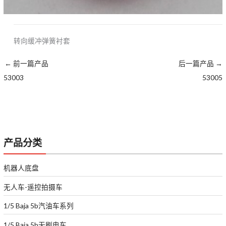
转向缓冲弹簧衬套
←
前一篇产品
后一篇产品
→
53003
53005
产品分类
机器人底盘
无人车-遥控拍摄车
1/5 Baja 5b汽油车系列
1/5 Baja 5b无刷电车