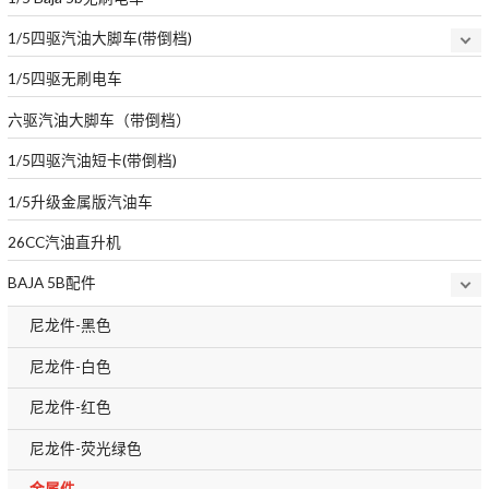
1/5四驱汽油大脚车(带倒档)
1/5四驱无刷电车
六驱汽油大脚车（带倒档）
1/5四驱汽油短卡(带倒档)
1/5升级金属版汽油车
26CC汽油直升机
BAJA 5B配件
尼龙件-黑色
尼龙件-白色
尼龙件-红色
尼龙件-荧光绿色
金属件