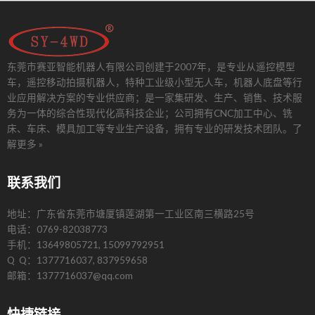
东莞市赛亚智能机器人有限公司创建于2007年，是专业从遥控模型
车，遥控移动拍摄机器人，特种工业级小型无人车，机器人底盘等行
业应用解决方案的专业供应商；是一家集研发、生产、销售、技术服
务为一体的综合性现代化高科技企业；公司拥有CNC加工中心、铣
床、车床、模具加工等专业生产设备，拥有专业的研发技术团队。
了
解更多 »
联系我们
地址：广东省东莞市塘厦镇莲湖第一工业区南三横路25号
电话：0769-82038773
手机：13649805721, 15099792951
Q Q：1377716037, 837959658
邮箱：1377716037@qq.com
快捷链接