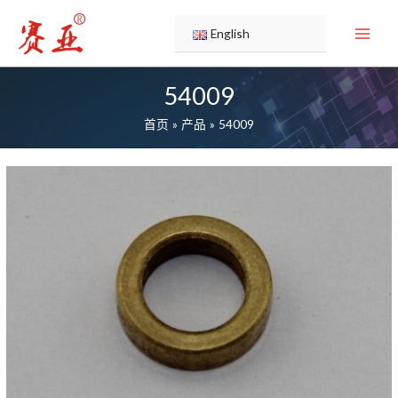
跳
至
English
内
容
54009
首页
产品
54009