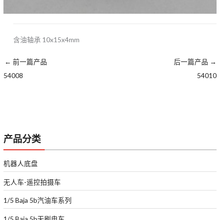
含油轴承 10x15x4mm
←
前一篇产品
后一篇产品
→
54008
54010
产品分类
机器人底盘
无人车-遥控拍摄车
1/5 Baja 5b汽油车系列
1/5 Baja 5b无刷电车