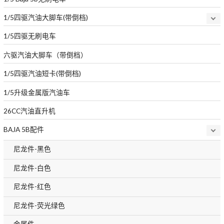
1/5四驱汽油大脚车(带倒档)
1/5四驱无刷电车
六驱汽油大脚车（带倒档）
1/5四驱汽油短卡(带倒档)
1/5升级金属版汽油车
26CC汽油直升机
BAJA 5B配件
尼龙件-黑色
尼龙件-白色
尼龙件-红色
尼龙件-荧光绿色
金属件