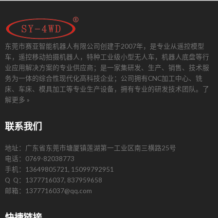
东莞市赛亚智能机器人有限公司创建于2007年，是专业从遥控模型
车，遥控移动拍摄机器人，特种工业级小型无人车，机器人底盘等行
业应用解决方案的专业供应商；是一家集研发、生产、销售、技术服
务为一体的综合性现代化高科技企业；公司拥有CNC加工中心、铣
床、车床、模具加工等专业生产设备，拥有专业的研发技术团队。
了
解更多 »
联系我们
地址：广东省东莞市塘厦镇莲湖第一工业区南三横路25号
电话：0769-82038773
手机：13649805721, 15099792951
Q Q：1377716037, 837959658
邮箱：1377716037@qq.com
快捷链接