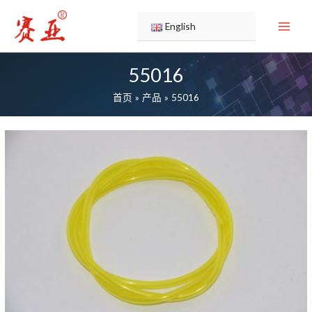
跳
至
English
内
容
55016
首页
产品
55016