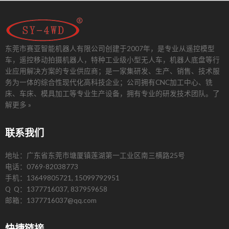
东莞市赛亚智能机器人有限公司创建于2007年，是专业从遥控模型
车，遥控移动拍摄机器人，特种工业级小型无人车，机器人底盘等行
业应用解决方案的专业供应商；是一家集研发、生产、销售、技术服
务为一体的综合性现代化高科技企业；公司拥有CNC加工中心、铣
床、车床、模具加工等专业生产设备，拥有专业的研发技术团队。
了
解更多 »
联系我们
地址：广东省东莞市塘厦镇莲湖第一工业区南三横路25号
电话：0769-82038773
手机：13649805721, 15099792951
Q Q：1377716037, 837959658
邮箱：1377716037@qq.com
快捷链接