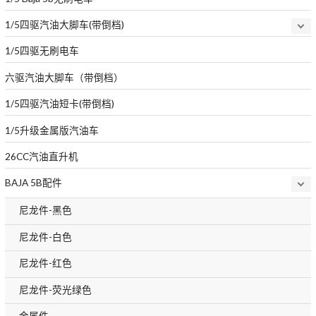
1/5四驱汽油大脚车(带倒档)
1/5四驱无刷电车
六驱汽油大脚车（带倒档）
1/5四驱汽油短卡(带倒档)
1/5升级金属版汽油车
26CC汽油直升机
BAJA 5B配件
尼龙件-黑色
尼龙件-白色
尼龙件-红色
尼龙件-荧光绿色
金属件