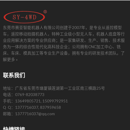
东莞市赛亚智能机器人有限公司创建于2007年，是专业从遥控模型
车，遥控移动拍摄机器人，特种工业级小型无人车，机器人底盘等行
业应用解决方案的专业供应商；是一家集研发、生产、销售、技术服
务为一体的综合性现代化高科技企业；公司拥有CNC加工中心、铣
床、车床、模具加工等专业生产设备，拥有专业的研发技术团队。
了
解更多 »
联系我们
地址：广东省东莞市塘厦镇莲湖第一工业区南三横路25号
电话：0769-82038773
手机：13649805721, 15099792951
Q Q：1377716037, 837959658
邮箱：1377716037@qq.com
快捷链接