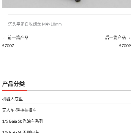
沉头平尾自攻螺丝 M4×18mm
←
前一篇产品
后一篇产品
→
57007
57009
产品分类
机器人底盘
无人车-遥控拍摄车
1/5 Baja 5b汽油车系列
1/5 Baja 5b无刷电车