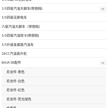
1/5四驱汽油大脚车(带倒档)
1/5四驱无刷电车
六驱汽油大脚车（带倒档）
1/5四驱汽油短卡(带倒档)
1/5升级金属版汽油车
26CC汽油直升机
BAJA 5B配件
尼龙件-黑色
尼龙件-白色
尼龙件-红色
尼龙件-荧光绿色
金属件