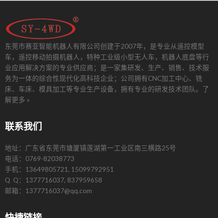
东莞市赛亚智能机器人有限公司创建于2007年，是专业从遥控模型
车，遥控移动拍摄机器人，特种工业级小型无人车，机器人底盘等行
业应用解决方案的专业供应商；是一家集研发、生产、销售、技术服
务为一体的综合性现代化高科技企业；公司拥有CNC加工中心、铣
床、车床、模具加工等专业生产设备，拥有专业的研发技术团队。
了
解更多 »
联系我们
地址：广东省东莞市塘厦镇莲湖第一工业区南三横路25号
电话：0769-82038773
手机：13649805721, 15099792951
Q Q：1377716037, 837959658
邮箱：1377716037@qq.com
快捷链接