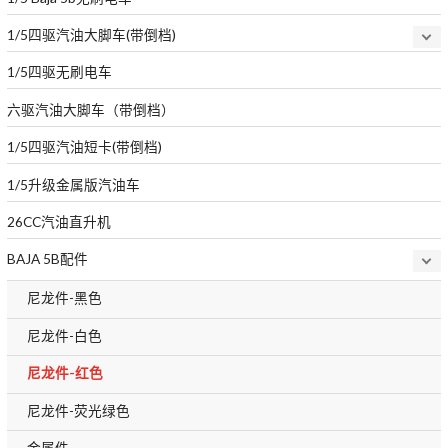
1/5四驱汽油大脚车(带倒档)
1/5四驱无刷电车
六驱汽油大脚车（带倒档）
1/5四驱汽油短卡(带倒档)
1/5升级金属版汽油车
26CC汽油直升机
BAJA 5B配件
尼龙件-黑色
尼龙件-白色
尼龙件-红色
尼龙件-荧光绿色
金属件