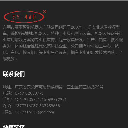
东莞市赛亚智能机器人有限公司创建于2007年，是专业从遥控模型
车，遥控移动拍摄机器人，特种工业级小型无人车，机器人底盘等行
业应用解决方案的专业供应商；是一家集研发、生产、销售、技术服
务为一体的综合性现代化高科技企业；公司拥有CNC加工中心、铣
床、车床、模具加工等专业生产设备，拥有专业的研发技术团队。
了
解更多 »
联系我们
地址：广东省东莞市塘厦镇莲湖第一工业区南三横路25号
电话：0769-82038773
手机：13649805721, 15099792951
Q Q：1377716037, 837959658
邮箱：1377716037@qq.com
快捷链接