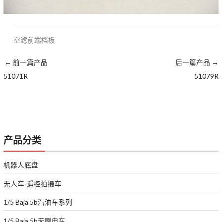
空滤前端档板
←
前一篇产品
后一篇产品
→
51071R
51079R
产品分类
机器人底盘
无人车-遥控拍摄车
1/5 Baja 5b汽油车系列
1/5 Baja 5b无刷电车