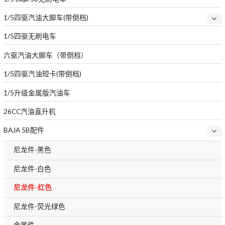
1/5四驱汽油大脚车(带倒档)
1/5四驱无刷电车
六驱汽油大脚车（带倒档）
1/5四驱汽油短卡(带倒档)
1/5升级金属版汽油车
26CC汽油直升机
BAJA 5B配件
尼龙件-黑色
尼龙件-白色
尼龙件-红色
尼龙件-荧光绿色
金属件