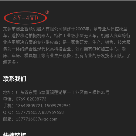
东莞市赛亚智能机器人有限公司创建于2007年，是专业从遥控模型
车，遥控移动拍摄机器人，特种工业级小型无人车，机器人底盘等行
业应用解决方案的专业供应商；是一家集研发、生产、销售、技术服
务为一体的综合性现代化高科技企业；公司拥有CNC加工中心、铣
床、车床、模具加工等专业生产设备，拥有专业的研发技术团队。
了
解更多 »
联系我们
地址：广东省东莞市塘厦镇莲湖第一工业区南三横路25号
电话：0769-82038773
手机：13649805721, 15099792951
Q Q：1377716037, 837959658
邮箱：1377716037@qq.com
快捷链接