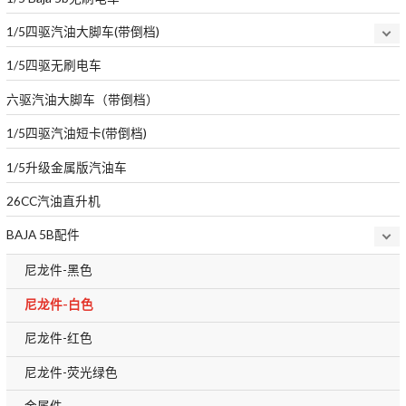
1/5四驱汽油大脚车(带倒档)
1/5四驱无刷电车
六驱汽油大脚车（带倒档）
1/5四驱汽油短卡(带倒档)
1/5升级金属版汽油车
26CC汽油直升机
BAJA 5B配件
尼龙件-黑色
尼龙件-白色
尼龙件-红色
尼龙件-荧光绿色
金属件