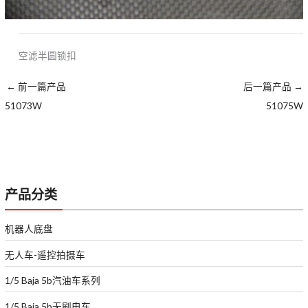
空滤半圆锁扣
←
前一篇产品
后一篇产品
→
51073W
51075W
产品分类
机器人底盘
无人车-遥控拍摄车
1/5 Baja 5b汽油车系列
1/5 Baja 5b无刷电车