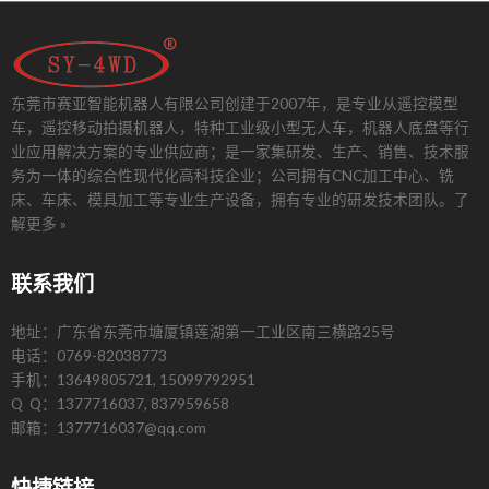
东莞市赛亚智能机器人有限公司创建于2007年，是专业从遥控模型
车，遥控移动拍摄机器人，特种工业级小型无人车，机器人底盘等行
业应用解决方案的专业供应商；是一家集研发、生产、销售、技术服
务为一体的综合性现代化高科技企业；公司拥有CNC加工中心、铣
床、车床、模具加工等专业生产设备，拥有专业的研发技术团队。
了
解更多 »
联系我们
地址：广东省东莞市塘厦镇莲湖第一工业区南三横路25号
电话：0769-82038773
手机：13649805721, 15099792951
Q Q：1377716037, 837959658
邮箱：1377716037@qq.com
快捷链接