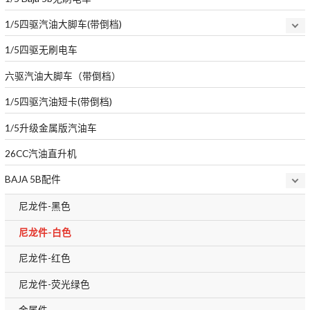
1/5四驱汽油大脚车(带倒档)
1/5四驱无刷电车
六驱汽油大脚车（带倒档）
1/5四驱汽油短卡(带倒档)
1/5升级金属版汽油车
26CC汽油直升机
BAJA 5B配件
尼龙件-黑色
尼龙件-白色
尼龙件-红色
尼龙件-荧光绿色
金属件