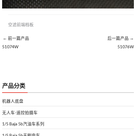
空滤前端档板
←
前一篇产品
后一篇产品
→
51074W
51076W
产品分类
机器人底盘
无人车-遥控拍摄车
1/5 Baja 5b汽油车系列
1/5 Baja 5b无刷电车