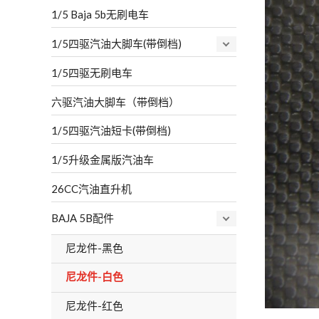
1/5 Baja 5b无刷电车
1/5四驱汽油大脚车(带倒档)
1/5四驱无刷电车
六驱汽油大脚车（带倒档）
1/5四驱汽油短卡(带倒档)
1/5升级金属版汽油车
26CC汽油直升机
BAJA 5B配件
尼龙件-黑色
尼龙件-白色
尼龙件-红色