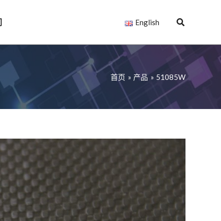
们
English
首页
产品
51085W