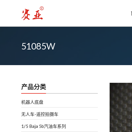
跳
至
内
容
51085W
产品分类
机器人底盘
无人车-遥控拍摄车
1/5 Baja 5b汽油车系列