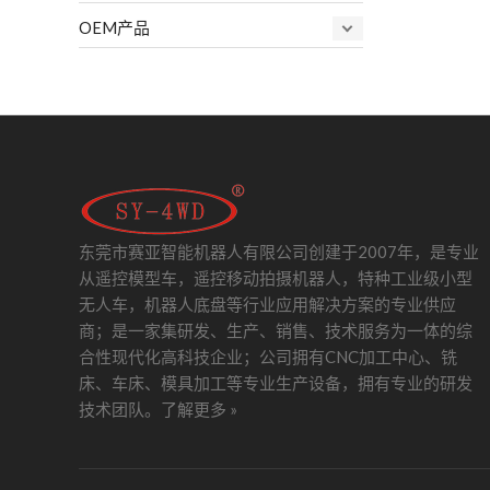
OEM产品
东莞市赛亚智能机器人有限公司创建于2007年，是专业
从遥控模型车，遥控移动拍摄机器人，特种工业级小型
无人车，机器人底盘等行业应用解决方案的专业供应
商；是一家集研发、生产、销售、技术服务为一体的综
合性现代化高科技企业；公司拥有CNC加工中心、铣
床、车床、模具加工等专业生产设备，拥有专业的研发
技术团队。
了解更多 »