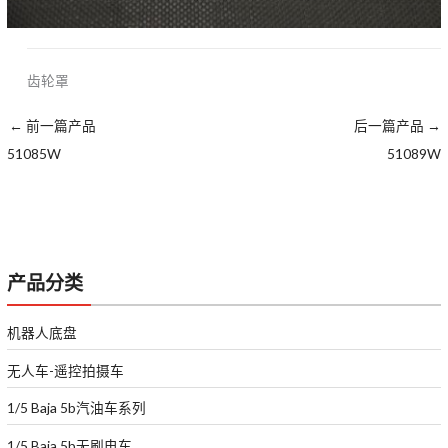
齿轮罩
←
前一篇产品
后一篇产品
→
51085W
51089W
产品分类
机器人底盘
无人车-遥控拍摄车
1/5 Baja 5b汽油车系列
1/5 Baja 5b无刷电车