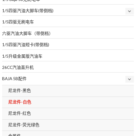
1/5四驱汽油大脚车(带倒档)
1/5四驱无刷电车
六驱汽油大脚车（带倒档）
1/5四驱汽油短卡(带倒档)
1/5升级金属版汽油车
26CC汽油直升机
BAJA 5B配件
尼龙件-黑色
尼龙件-白色
尼龙件-红色
尼龙件-荧光绿色
金属件