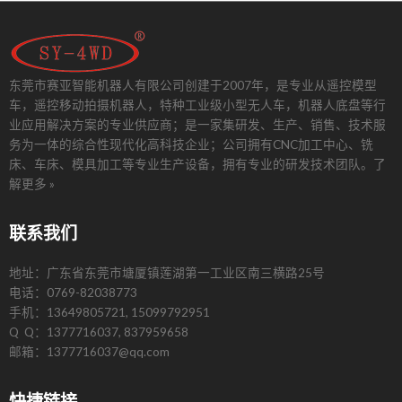
东莞市赛亚智能机器人有限公司创建于2007年，是专业从遥控模型
车，遥控移动拍摄机器人，特种工业级小型无人车，机器人底盘等行
业应用解决方案的专业供应商；是一家集研发、生产、销售、技术服
务为一体的综合性现代化高科技企业；公司拥有CNC加工中心、铣
床、车床、模具加工等专业生产设备，拥有专业的研发技术团队。
了
解更多 »
联系我们
地址：广东省东莞市塘厦镇莲湖第一工业区南三横路25号
电话：0769-82038773
手机：13649805721, 15099792951
Q Q：1377716037, 837959658
邮箱：1377716037@qq.com
快捷链接