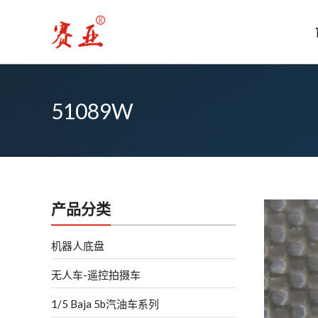
跳
至
内
容
51089W
产品分类
机器人底盘
无人车-遥控拍摄车
1/5 Baja 5b汽油车系列