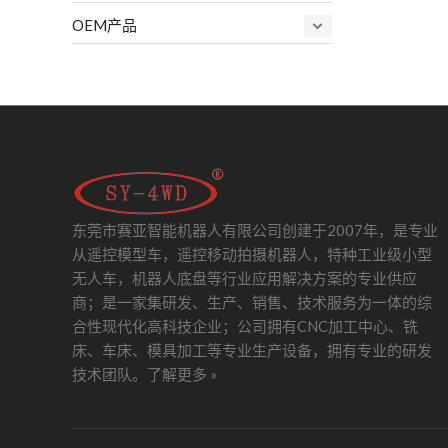
OEM产品
东莞市赛亚智能机器人有限公司创建于2007年，是专业
从遥控模型车，遥控移动拍摄机器人，特种工业级小型
无人车，机器人底盘等行业应用解决方案的专业供应
商；是一家集研发、生产、销售、技术服务为一体的综
合性现代化高科技企业；公司拥有CNC加工中心、铣
床、车床、模具加工等专业生产设备，拥有专业的研发
技术团队。
了解更多 »