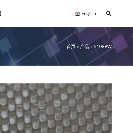
们
English
首页
产品
51089W