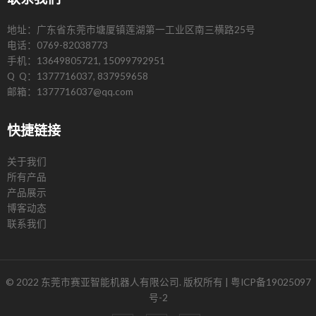
地址：广东省东莞市塘厦镇莲湖第一工业区南三横路25号
电话：0769-82038773
手机：13649805721, 15099792951
Q Q：1377716037, 837959658
邮箱：1377716037@qq.com
快捷链接
关于我们
所有产品
产品展示
博客动态
联系我们
© 2022 东莞市赛亚智能机器人有限公司. 版权所有 |
粤ICP备19025097
号-2