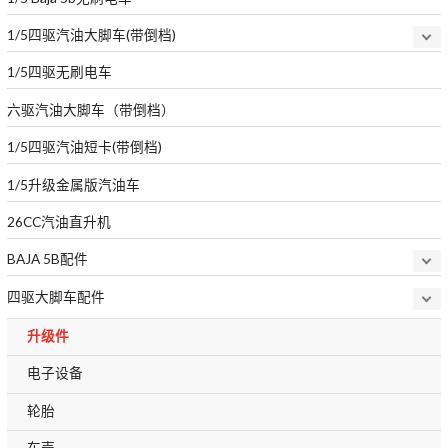
1/5四驱汽油大脚车(带倒档)
1/5四驱无刷电车
六驱汽油大脚车（带倒档）
1/5四驱汽油短卡(带倒档)
1/5升级金属版汽油车
26CC汽油直升机
BAJA 5B配件
四驱大脚车配件
升级件
电子设备
轮胎
车壳