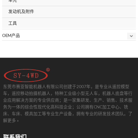
发动机及附件
工具
OEM产品
东莞市赛亚智能机器人有限公司创建于2007年，是专业从遥控模型
车，遥控移动拍摄机器人，特种工业级小型无人车，机器人底盘等行
业应用解决方案的专业供应商；是一家集研发、生产、销售、技术服
务为一体的综合性现代化高科技企业；公司拥有CNC加工中心、铣
床、车床、模具加工等专业生产设备，拥有专业的研发技术团队。
了
解更多 »
联系我们