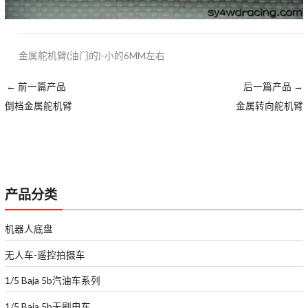
金属舵机臂(油门的)-小的6MM左右
←
前一篇产品
后一篇产品
→
倒档金属舵机臂
金属转向舵机臂
产品分类
机器人底盘
无人车-遥控拍摄车
1/5 Baja 5b汽油车系列
1/5 Baja 5b无刷电车