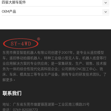
四驱大脚车配件
OEM产品
东莞市赛亚智能机器人有限公司创建于2007年，是专业从遥控模型
车，遥控移动拍摄机器人，特种工业级小型无人车，机器人底盘等行
业应用解决方案的专业供应商；是一家集研发、生产、销售、技术服
务为一体的综合性现代化高科技企业；公司拥有CNC加工中心、铣
床、车床、模具加工等专业生产设备，拥有专业的研发技术团队。
了
解更多 »
联系我们
地址：广东省东莞市塘厦镇莲湖第一工业区南三横路25号
电话：0769-82038773