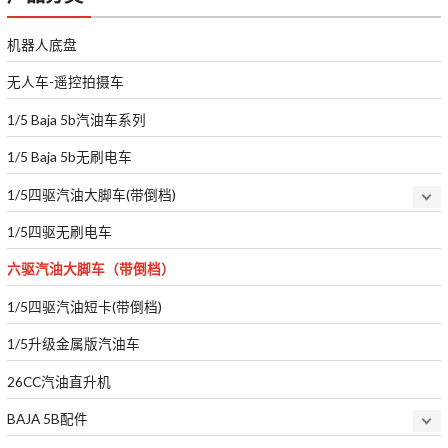
机器人底盘
无人车-遥控拍摄车
1/5 Baja 5b汽油车系列
1/5 Baja 5b无刷电车
1/5四驱汽油大脚车(带倒档)
1/5四驱无刷电车
六驱汽油大脚车（带倒档）
1/5四驱汽油短卡(带倒档)
1/5升级金属版汽油车
26CC汽油直升机
BAJA 5B配件