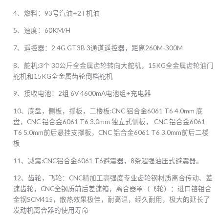
4、燃料：93号汽油+2T机油
5、速度：60KM/H
7、遥控器：2.4G GT3B 3通道遥控器，距离260M-300M
8、舵机:3个 30公斤全金属齿轮转向大舵机，15KG全金属齿轮油门
舵机和15KG全金属齿轮倒档舵机
9、接收电池：2组 6V 4600mA电池组+充电器
10、底盘，侧板，撑板，二楼板:CNC 铝合金6061 T6 4.0mm 底
盘，CNC 铝合金6061 T6 3.0mm 独立式侧板， CNC 铝合金6061
T6 5.0mm前后悬挂支撑板，CNC 铝合金6061 T6 3.0mm前后二楼
板
11、减震:CNC铝合金6061 T6避震器，8条超强油压式避震器。
12、齿轮，飞轮：CNC精加工高强度专业齿轮钢材质离合传动、差
速齿轮，CNC全钢质前后差速箱，离合器罩（飞轮）：进口铬钼合
金钢SCM415，散热效果极佳，耐高温，经久耐用，极大的延长了
发动机离合器的使用寿命