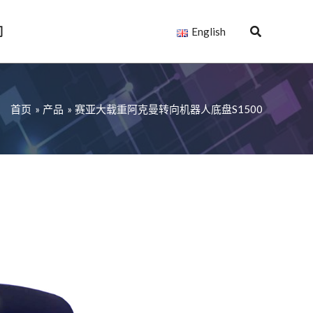
们
English
首页
产品
赛亚大载重阿克曼转向机器人底盘S1500