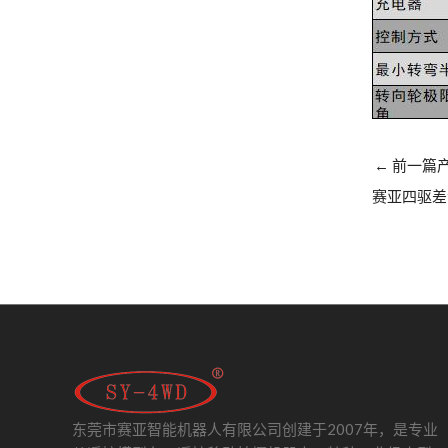
←
前一篇
赛亚四驱差
东莞市赛亚智能机器人有限公司创建于2007年，是专业