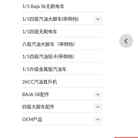
1/5 Baja 5b无刷电车
1/5四驱汽油大脚车(带倒档)
1/5四驱无刷电车
六驱汽油大脚车（带倒档）
1/5四驱汽油短卡(带倒档)
1/5升级金属版汽油车
26CC汽油直升机
BAJA 5B配件
四驱大脚车配件
OEM产品
…