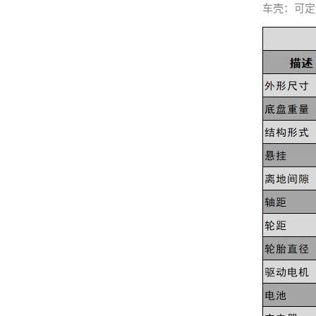
车壳：可定