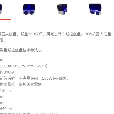
机器人底盘，载重500公斤。阿克曼转向线控底盘，ROS机器人底盘
发。
载重线控底盘技术参数表
00
00X905X790mm(L*W*H)
300kg
前转后驱，阿克曼转向，150W转向舵机
桥式悬挂，车规级避震器
30mm
mm
mm
50mm