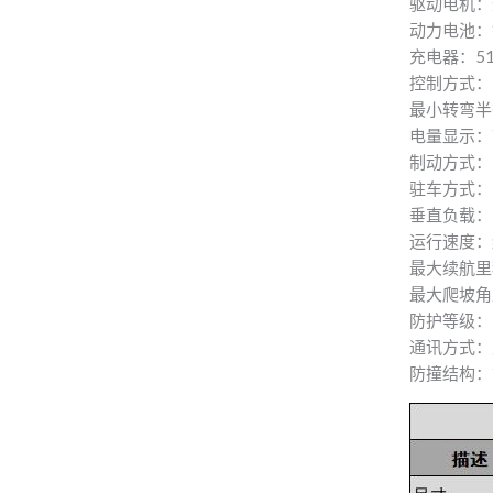
驱动电机：
动力电池：
充电器：51
控制方式：
最小转弯半
电量显示：
制动方式：
驻车方式：
垂直负载：≦
运行速度：约
最大续航里
最大爬坡角
防护等级：I
通讯方式：
防撞结构：