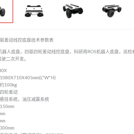
驱差动线控底盘技术参数表
机器人底盘，四驱四轮差动线控底盘，科研用ROS机器人底盘，巡检
人驾驶二次开发。
80X
80X710X405mm(L*W*H)
100kg
四轮差动
悬挂系统，油压减震系统
50mm
mm
mm
00mm