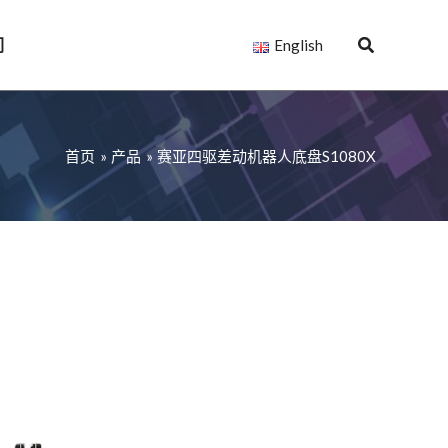
们
English
首页
产品
赛亚四驱差动机器人底盘S1080X