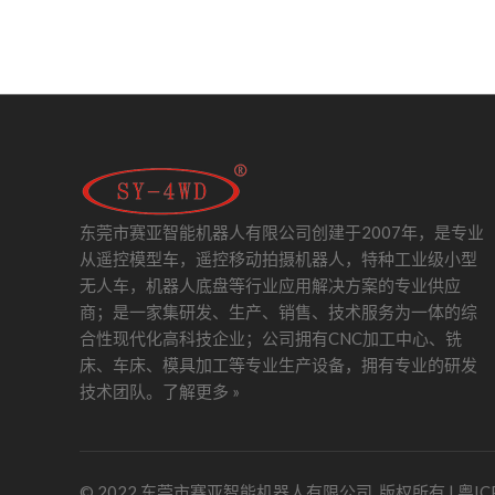
东莞市赛亚智能机器人有限公司创建于2007年，是专业
从遥控模型车，遥控移动拍摄机器人，特种工业级小型
无人车，机器人底盘等行业应用解决方案的专业供应
商；是一家集研发、生产、销售、技术服务为一体的综
合性现代化高科技企业；公司拥有CNC加工中心、铣
床、车床、模具加工等专业生产设备，拥有专业的研发
技术团队。
了解更多 »
© 2022 东莞市赛亚智能机器人有限公司. 版权所有 |
粤IC