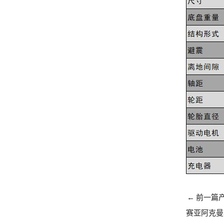
←
前一篇
赛亚阿克曼