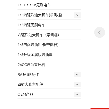
1/5 Baja 5b无刷电车
1/5四驱汽油大脚车(带倒档)
1/5四驱无刷电车
六驱汽油大脚车（带倒档）
1/5四驱汽油短卡(带倒档)
1/5升级金属版汽油车
26CC汽油直升机
BAJA 5B配件
四驱大脚车配件
OEM产品