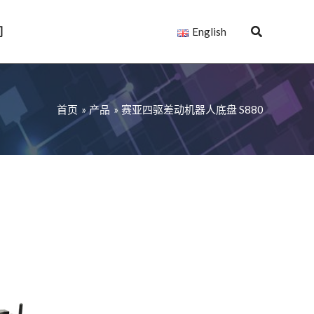
们
English
首页
产品
赛亚四驱差动机器人底盘 S880