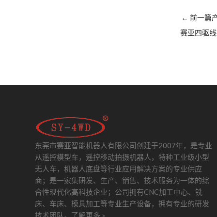
←
前一篇
赛亚四驱线
东莞市赛亚智能机器人有限公司创建于2007年，是专业
从遥控模型车，遥控移动拍摄机器人，特种工业级小型
无人车，机器人底盘等行业应用解决方案的专业供应
商；是一家集研发、生产、销售、技术服务为一体的综
合性现代化高科技企业；公司拥有CNC加工中心、铣
床、车床、模具加工等专业生产设备，拥有专业的研发
技术团队。
了解更多 »