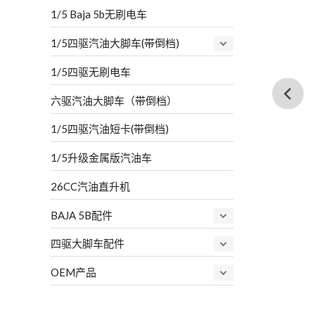
1/5 Baja 5b无刷电车
1/5四驱汽油大脚车(带倒档)
1/5四驱无刷电车
六驱汽油大脚车（带倒档）
1/5四驱汽油短卡(带倒档)
1/5升级金属版汽油车
26CC汽油直升机
BAJA 5B配件
四驱大脚车配件
OEM产品
…