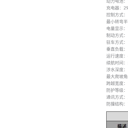
动力电池：
充电器：29
控制方式：
最小转弯半
电量显示：
制动方式：
驻车方式：
垂直负载：3
运行速度：4
续航时间：
涉水深度：
最大爬坡角
跨越宽度：
防护等级：I
通讯方式：
防撞结构：