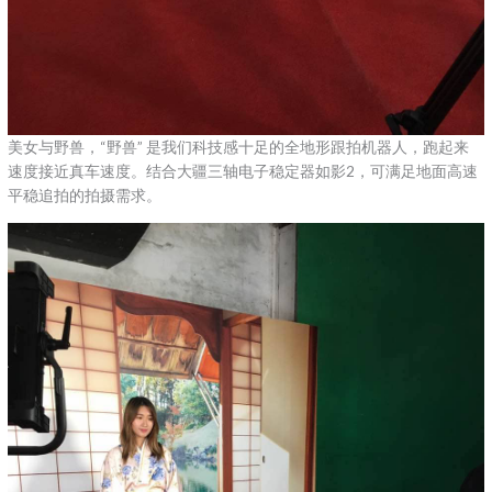
美女与野兽，“野兽” 是我们科技感十足的全地形跟拍机器人，跑起来
速度接近真车速度。结合大疆三轴电子稳定器如影2，可满足地面高速
平稳追拍的拍摄需求。