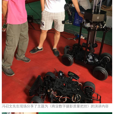
冯召文先生现场分享了主题为《商业数字摄影质量把控》的演讲内容