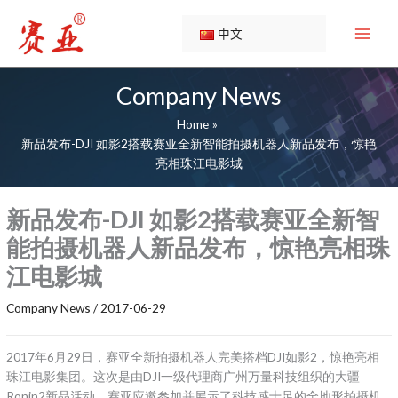
Skip
to
中文
content
Company News
Home
新品发布-DJI 如影2搭载赛亚全新智能拍摄机器人新品发布，惊艳
亮相珠江电影城
新品发布-DJI 如影2搭载赛亚全新智
能拍摄机器人新品发布，惊艳亮相珠
江电影城
Company News
/
2017-06-29
2017年6月29日，赛亚全新拍摄机器人完美搭档DJI如影2，惊艳亮相
珠江电影集团。这次是由DJI一级代理商广州万量科技组织的大疆
Ronin2新品活动，赛亚应邀参加并展示了科技感十足的全地形拍摄机