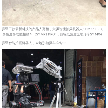
赛亚三款最新科技的产品齐亮相，六驱智能拍摄机器人SY MX6 PRO,
多角度多功能拍摄车（SY VR1 PRO）, 四驱低角度全地形车SY MX4
赛亚智能拍摄机器人，全地形拍摄车准备中