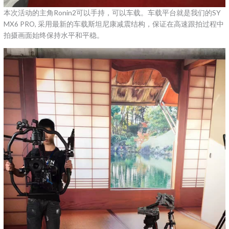
本次活动的主角Ronin2可以手持，可以车载。车载平台就是我们的SY
MX6 PRO, 采用最新的车载斯坦尼康减震结构，保证在高速跟拍过程中
拍摄画面始终保持水平和平稳。