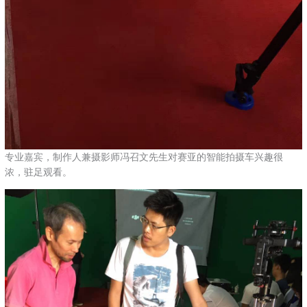
专业嘉宾，制作人兼摄影师冯召文先生对赛亚的智能拍摄车兴趣很
浓，驻足观看。