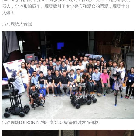
器人，全地形拍摄车。现场吸引了专业嘉宾和观众的围观，现场十分
火爆！
活动现场大合照
活动现场DJI RONIN2和佳能C200新品同时发布价格